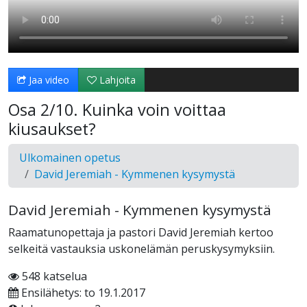
Jaa video
Lahjoita
Osa 2/10. Kuinka voin voittaa
kiusaukset?
Ulkomainen opetus
David Jeremiah - Kymmenen kysymystä
David Jeremiah - Kymmenen kysymystä
Raamatunopettaja ja pastori David Jeremiah kertoo
selkeitä vastauksia uskonelämän peruskysymyksiin.
548 katselua
Ensilähetys: to 19.1.2017