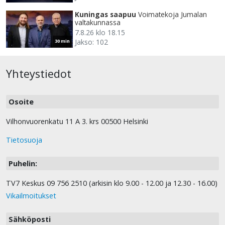
Kuningas saapuu
Voimatekoja Jumalan
valtakunnassa
7.8.26 klo 18.15
Jakso: 102
30 min
Yhteystiedot
Osoite
Vilhonvuorenkatu 11 A 3. krs 00500 Helsinki
Tietosuoja
Puhelin:
TV7 Keskus 09 756 2510 (arkisin klo 9.00 - 12.00 ja 12.30 - 16.00)
Vikailmoitukset
Sähköposti