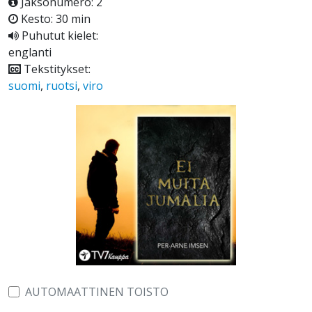
Jaksonumero: 2
Kesto: 30 min
Puhutut kielet:
englanti
Tekstitykset:
suomi
,
ruotsi
,
viro
AUTOMAATTINEN TOISTO