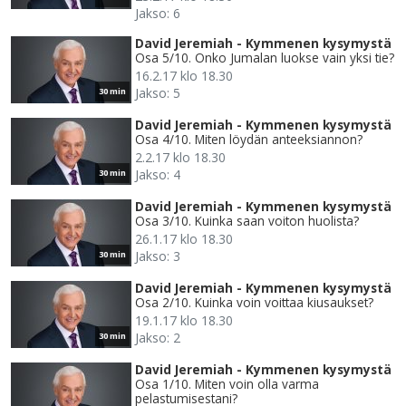
Jakso: 6
David Jeremiah - Kymmenen kysymystä
Osa 5/10. Onko Jumalan luokse vain yksi tie?
16.2.17 klo 18.30
Jakso: 5
30 min
David Jeremiah - Kymmenen kysymystä
Osa 4/10. Miten löydän anteeksiannon?
2.2.17 klo 18.30
Jakso: 4
30 min
David Jeremiah - Kymmenen kysymystä
Osa 3/10. Kuinka saan voiton huolista?
26.1.17 klo 18.30
Jakso: 3
30 min
David Jeremiah - Kymmenen kysymystä
Osa 2/10. Kuinka voin voittaa kiusaukset?
19.1.17 klo 18.30
Jakso: 2
30 min
David Jeremiah - Kymmenen kysymystä
Osa 1/10. Miten voin olla varma
pelastumisestani?