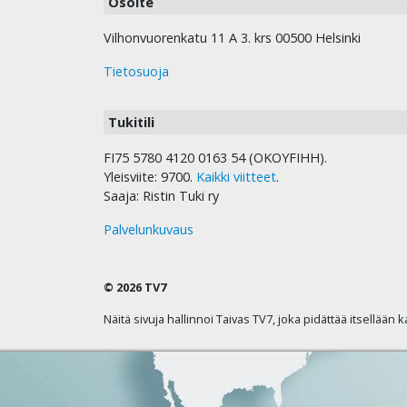
Osoite
Vilhonvuorenkatu 11 A 3. krs 00500 Helsinki
Tietosuoja
Tukitili
FI75 5780 4120 0163 54 (OKOYFIHH).
Yleisviite: 9700.
Kaikki viitteet
.
Saaja: Ristin Tuki ry
Palvelunkuvaus
© 2026 TV7
Näitä sivuja hallinnoi Taivas TV7, joka pidättää itsellään 