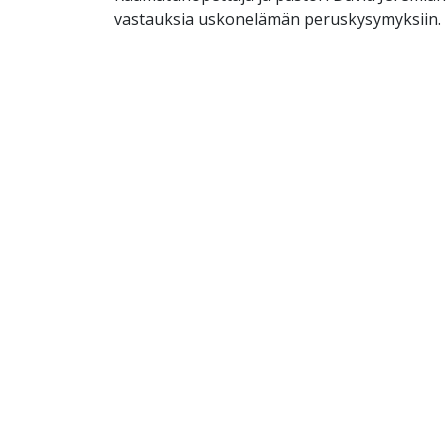
vastauksia uskonelämän peruskysymyksiin.