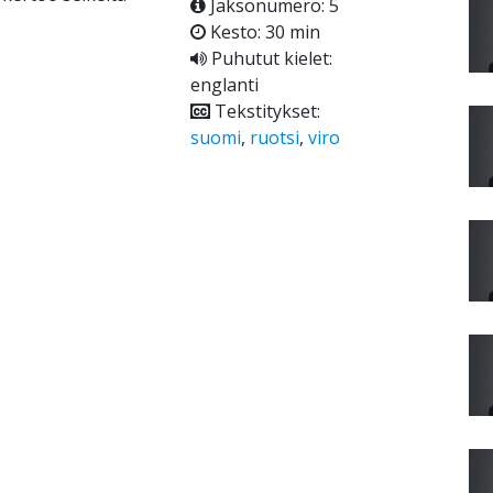
Jaksonumero: 5
Kesto: 30 min
Puhutut kielet:
englanti
Tekstitykset:
suomi
,
ruotsi
,
viro