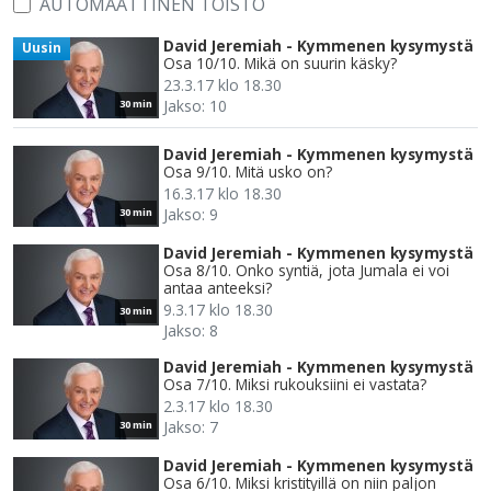
AUTOMAATTINEN TOISTO
David Jeremiah - Kymmenen kysymystä
Uusin
Osa 10/10. Mikä on suurin käsky?
23.3.17 klo 18.30
Jakso: 10
30 min
David Jeremiah - Kymmenen kysymystä
Osa 9/10. Mitä usko on?
16.3.17 klo 18.30
Jakso: 9
30 min
David Jeremiah - Kymmenen kysymystä
Osa 8/10. Onko syntiä, jota Jumala ei voi
antaa anteeksi?
9.3.17 klo 18.30
30 min
Jakso: 8
David Jeremiah - Kymmenen kysymystä
Osa 7/10. Miksi rukouksiini ei vastata?
2.3.17 klo 18.30
Jakso: 7
30 min
David Jeremiah - Kymmenen kysymystä
Osa 6/10. Miksi kristityillä on niin paljon