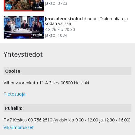
Jakso: 3723
15 min
Jerusalem studio
Libanon: Diplomatian ja
sodan välissä
4.8.26 klo 20.30
Jakso: 1034
30 min
Yhteystiedot
Osoite
Vilhonvuorenkatu 11 A 3. krs 00500 Helsinki
Tietosuoja
Puhelin:
TV7 Keskus 09 756 2510 (arkisin klo 9.00 - 12.00 ja 12.30 - 16.00)
Vikailmoitukset