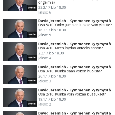
ongelmia?
23.2.17 klo 18.30
30 min
Jakso: 6
David Jeremiah - Kymmenen kysymystä
Osa 5/10. Onko Jumalan luokse vain yksi tie?
16.2.17 klo 18.30
Jakso: 5
30 min
David Jeremiah - Kymmenen kysymystä
Osa 4/10. Miten löydän anteeksiannon?
2.2.17 klo 18.30
Jakso: 4
30 min
David Jeremiah - Kymmenen kysymystä
Osa 3/10. Kuinka saan voiton huolista?
26.1.17 klo 18.30
Jakso: 3
30 min
David Jeremiah - Kymmenen kysymystä
Osa 2/10. Kuinka voin voittaa kiusaukset?
19.1.17 klo 18.30
Jakso: 2
30 min
David Jeremiah - Kymmenen kysymystä