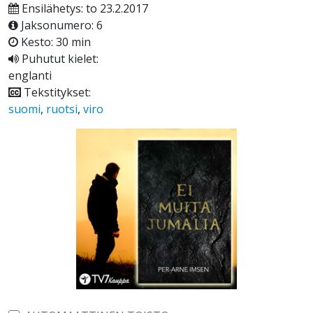
Ensilähetys: to 23.2.2017
Jaksonumero: 6
Kesto: 30 min
Puhutut kielet:
englanti
Tekstitykset:
suomi
,
ruotsi
,
viro