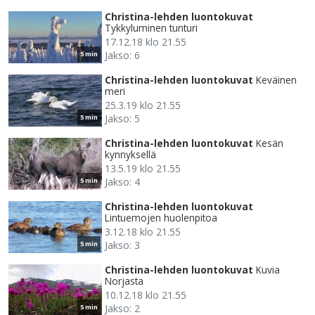
Christina-lehden luontokuvat
Tykkyluminen tunturi
17.12.18 klo 21.55
Jakso: 6
5 min
Christina-lehden luontokuvat
Keväinen
meri
25.3.19 klo 21.55
Jakso: 5
5 min
Christina-lehden luontokuvat
Kesän
kynnyksellä
13.5.19 klo 21.55
Jakso: 4
5 min
Christina-lehden luontokuvat
Lintuemojen huolenpitoa
3.12.18 klo 21.55
Jakso: 3
5 min
Christina-lehden luontokuvat
Kuvia
Norjasta
10.12.18 klo 21.55
Jakso: 2
5 min