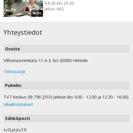
4.8.26 klo 20.00
Jakso: 682
30 min
Yhteystiedot
Osoite
Vilhonvuorenkatu 11 A 3. krs 00500 Helsinki
Tietosuoja
Puhelin:
TV7 Keskus 09 756 2510 (arkisin klo 9.00 - 12.00 ja 12.30 - 16.00)
Vikailmoitukset
Sähköposti
tv7(at)tv7.fi