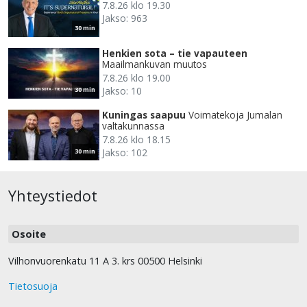
7.8.26 klo 19.30
Jakso: 963
30 min
Henkien sota – tie vapauteen
Maailmankuvan muutos
7.8.26 klo 19.00
Jakso: 10
30 min
Kuningas saapuu
Voimatekoja Jumalan
valtakunnassa
7.8.26 klo 18.15
Jakso: 102
30 min
Yhteystiedot
Osoite
Vilhonvuorenkatu 11 A 3. krs 00500 Helsinki
Tietosuoja