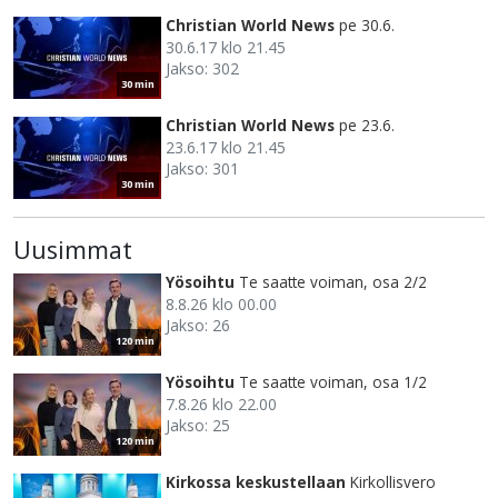
Christian World News
pe 30.6.
30.6.17 klo 21.45
Jakso: 302
30 min
Christian World News
pe 23.6.
23.6.17 klo 21.45
Jakso: 301
30 min
Uusimmat
Yösoihtu
Te saatte voiman, osa 2/2
8.8.26 klo 00.00
Jakso: 26
120 min
Yösoihtu
Te saatte voiman, osa 1/2
7.8.26 klo 22.00
Jakso: 25
120 min
Kirkossa keskustellaan
Kirkollisvero