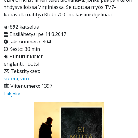
Yhdysvalloissa Virginiassa. Se tuottaa myös TV7-
kanavalla nähtyä Klubi 700 -makasiiniohjelmaa.
692 katselua
Ensilähetys: pe 11.8.2017
Jaksonumero: 304
Kesto: 30 min
Puhutut kielet:
englanti, ruotsi
Tekstitykset:
suomi
,
viro
Viitenumero: 1397
Lahjoita