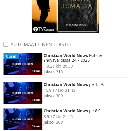
AUTOMAATTINEN TOISTO
Christian World News
Esitetty
Uusin
Yhdysvalloissa 24.7.2026
1.8.26 klo 20.30
Jakso: 716
30 min
Christian World News
pe 15.9.
15.9.17 klo 21.45
Jakso: 309
30 min
Christian World News
pe 8.9.
8.9.17 klo 21.45
Jakso: 308
30 min