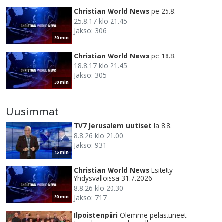
Christian World News
pe 25.8.
25.8.17 klo 21.45
Jakso: 306
30 min
Christian World News
pe 18.8.
18.8.17 klo 21.45
Jakso: 305
30 min
Uusimmat
TV7 Jerusalem uutiset
la 8.8.
8.8.26 klo 21.00
Jakso: 931
15 min
Christian World News
Esitetty
Yhdysvalloissa 31.7.2026
8.8.26 klo 20.30
Jakso: 717
30 min
Ilpoistenpiiri
Olemme pelastuneet