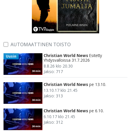
AUTOMAATTINEN TOISTO
Christian World News
Esitetty
Uusin
Yhdysvalloissa 31.7.2026
8.8.26 klo 20.30
Jakso: 717
30 min
Christian World News
pe 13.10.
13.10.17 klo 21.45
Jakso: 313
30 min
Christian World News
pe 6.10.
6.10.17 klo 21.45
Jakso: 312
30 min