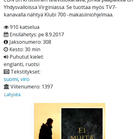
Yhdysvalloissa Virginiassa. Se tuottaa myös TV7-
kanavalla nähtyä Klubi 700 -makasiiniohjelmaa.
910 katselua
Ensilähetys: pe 8.9.2017
Jaksonumero: 308
Kesto: 30 min
Puhutut kielet:
englanti, ruotsi
Tekstitykset:
suomi
,
viro
Viitenumero: 1397
Lahjoita