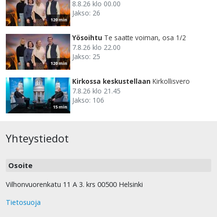
8.8.26 klo 00.00
Jakso: 26
120 min
Yösoihtu
Te saatte voiman, osa 1/2
7.8.26 klo 22.00
Jakso: 25
120 min
Kirkossa keskustellaan
Kirkollisvero
7.8.26 klo 21.45
Jakso: 106
15 min
Yhteystiedot
Osoite
Vilhonvuorenkatu 11 A 3. krs 00500 Helsinki
Tietosuoja