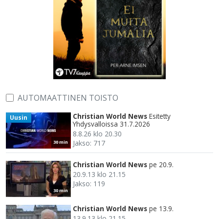
AUTOMAATTINEN TOISTO
Christian World News
Esitetty
Uusin
Yhdysvalloissa 31.7.2026
8.8.26 klo 20.30
Jakso: 717
30 min
Christian World News
pe 20.9.
20.9.13 klo 21.15
Jakso: 119
30 min
Christian World News
pe 13.9.
13.9.13 klo 21.15