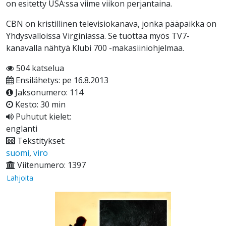
on esitetty USA:ssa viime viikon perjantaina.
CBN on kristillinen televisiokanava, jonka pääpaikka on
Yhdysvalloissa Virginiassa. Se tuottaa myös TV7-
kanavalla nähtyä Klubi 700 -makasiiniohjelmaa.
504 katselua
Ensilähetys: pe 16.8.2013
Jaksonumero: 114
Kesto: 30 min
Puhutut kielet:
englanti
Tekstitykset:
suomi
,
viro
Viitenumero: 1397
Lahjoita