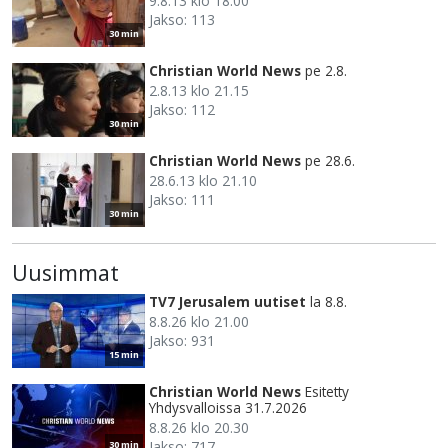
9.8.13 klo 18.00
Jakso: 113
30 min
Christian World News
pe 2.8.
2.8.13 klo 21.15
Jakso: 112
30 min
Christian World News
pe 28.6.
28.6.13 klo 21.10
Jakso: 111
30 min
Uusimmat
TV7 Jerusalem uutiset
la 8.8.
8.8.26 klo 21.00
Jakso: 931
15 min
Christian World News
Esitetty
Yhdysvalloissa 31.7.2026
8.8.26 klo 20.30
Jakso: 717
30 min