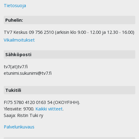
Tietosuoja
Puhelin:
TV7 Keskus 09 756 2510 (arkisin klo 9.00 - 12.00 ja 12.30 - 16.00)
Vikailmoitukset
Sähköposti
tv7(at)tv7.fi
etunimi.sukunimi@tv7.fi
Tukitili
FI75 5780 4120 0163 54 (OKOYFIHH).
Yleisviite: 9700.
Kaikki viitteet
.
Saaja: Ristin Tuki ry
Palvelunkuvaus