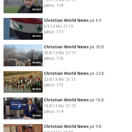
Jakso: 118
30 min
Christian World News
pe 6.9.
6.9.13 klo 21.15
Jakso: 117
30 min
Christian World News
pe 30.8.
30.8.13 klo 21.15
Jakso: 116
30 min
Christian World News
pe 23.8.
23.8.13 klo 21.15
Jakso: 115
30 min
Christian World News
pe 16.8.
16.8.13 klo 21.15
Jakso: 114
30 min
Christian World News
pe 9.8.