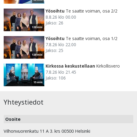
Yösoihtu
Te saatte voiman, osa 2/2
8.8.26 klo 00.00
Jakso: 26
120 min
Yösoihtu
Te saatte voiman, osa 1/2
7.8.26 klo 22.00
Jakso: 25
120 min
Kirkossa keskustellaan
Kirkollisvero
7.8.26 klo 21.45
Jakso: 106
15 min
Yhteystiedot
Osoite
Vilhonvuorenkatu 11 A 3. krs 00500 Helsinki