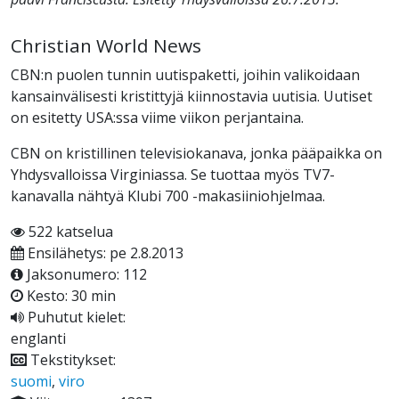
Christian World News
CBN:n puolen tunnin uutispaketti, joihin valikoidaan
kansainvälisesti kristittyjä kiinnostavia uutisia. Uutiset
on esitetty USA:ssa viime viikon perjantaina.
CBN on kristillinen televisiokanava, jonka pääpaikka on
Yhdysvalloissa Virginiassa. Se tuottaa myös TV7-
kanavalla nähtyä Klubi 700 -makasiiniohjelmaa.
522 katselua
Ensilähetys: pe 2.8.2013
Jaksonumero: 112
Kesto: 30 min
Puhutut kielet:
englanti
Tekstitykset:
suomi
,
viro