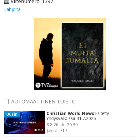
Viitenumero: 1397
Lahjoita
AUTOMAATTINEN TOISTO
Christian World News
Esitetty
Uusin
Yhdysvalloissa 31.7.2026
8.8.26 klo 20.30
Jakso: 717
30 min