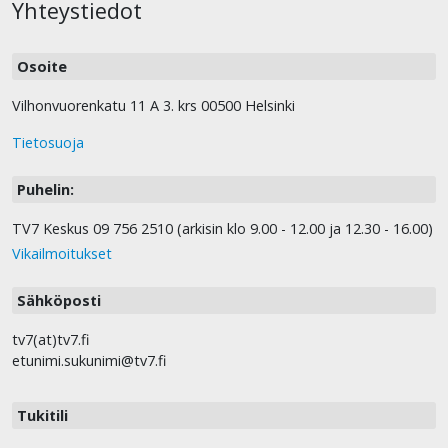
Yhteystiedot
Osoite
Vilhonvuorenkatu 11 A 3. krs 00500 Helsinki
Tietosuoja
Puhelin:
TV7 Keskus 09 756 2510 (arkisin klo 9.00 - 12.00 ja 12.30 - 16.00)
Vikailmoitukset
Sähköposti
tv7(at)tv7.fi
etunimi.sukunimi@tv7.fi
Tukitili