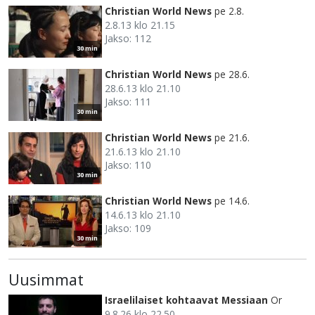
Christian World News
pe 2.8.
2.8.13 klo 21.15
Jakso: 112
30 min
Christian World News
pe 28.6.
28.6.13 klo 21.10
Jakso: 111
30 min
Christian World News
pe 21.6.
21.6.13 klo 21.10
Jakso: 110
30 min
Christian World News
pe 14.6.
14.6.13 klo 21.10
Jakso: 109
30 min
Uusimmat
Israelilaiset kohtaavat Messiaan
Or
9.8.26 klo 22.50