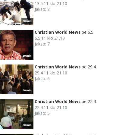
13.5.11 klo 21.10
Jakso: 8
30 min
Christian World News
pe 6.5.
6.5.11 klo 21.10
Jakso: 7
30 min
Christian World News
pe 29.4.
29.4.11 klo 21.10
Jakso: 6
30 min
Christian World News
pe 22.4.
22.4.11 klo 21.10
Jakso: 5
30 min