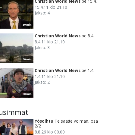
Christian World News
pe 15.4.
15.4.11 klo 21.10
Jakso: 4
30 min
Christian World News
pe 8.4.
8.4.11 klo 21.10
Jakso: 3
30 min
Christian World News
pe 1.4.
1.4.11 klo 21.10
Jakso: 2
30 min
usimmat
Yösoihtu
Te saatte voiman, osa
2/2
8.8.26 klo 00.00