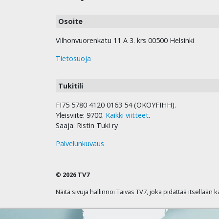
Osoite
Vilhonvuorenkatu 11 A 3. krs 00500 Helsinki
Tietosuoja
Tukitili
FI75 5780 4120 0163 54 (OKOYFIHH).
Yleisviite: 9700.
Kaikki viitteet
.
Saaja: Ristin Tuki ry
Palvelunkuvaus
© 2026 TV7
Näitä sivuja hallinnoi Taivas TV7, joka pidättää itsellään 