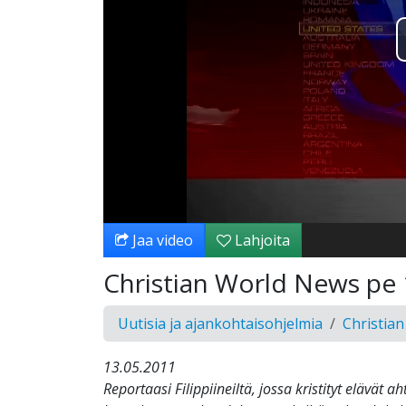
Jaa video
Lahjoita
Christian World News pe 
Uutisia ja ajankohtaisohjelmia
Christia
13.05.2011
Reportaasi Filippiineiltä, jossa kristityt elävät ah