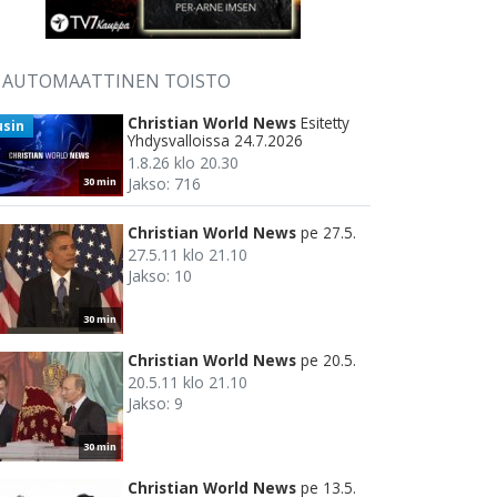
AUTOMAATTINEN TOISTO
Christian World News
Esitetty
usin
Yhdysvalloissa 24.7.2026
1.8.26 klo 20.30
Jakso: 716
30 min
Christian World News
pe 27.5.
27.5.11 klo 21.10
Jakso: 10
30 min
Christian World News
pe 20.5.
20.5.11 klo 21.10
Jakso: 9
30 min
Christian World News
pe 13.5.