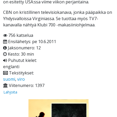
on esitetty USA:ssa viime viikon perjantaina.
CBN on kristillinen televisiokanava, jonka pääpaikka on
Yhdysvalloissa Virginiassa. Se tuottaa myös TV7-
kanavalla nähtyä Klubi 700 -makasiiniohjelmaa.
756 katselua
Ensilähetys: pe 10.6.2011
Jaksonumero: 12
Kesto: 30 min
Puhutut kielet:
englanti
Tekstitykset:
suomi
,
viro
Viitenumero: 1397
Lahjoita