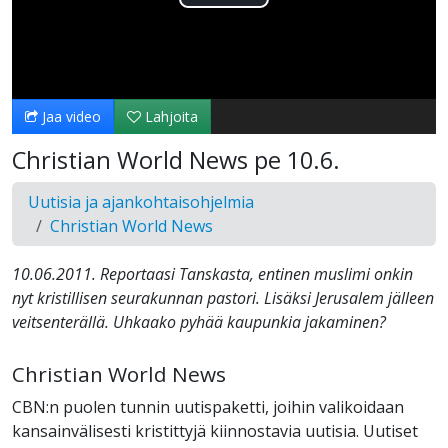
Toista
Video
Jaa video
Lahjoita
Christian World News pe 10.6.
Uutisia ja ajankohtaisohjelmia
Christian World News
10.06.2011. Reportaasi Tanskasta, entinen muslimi onkin
nyt kristillisen seurakunnan pastori. Lisäksi Jerusalem jälleen
veitsenterällä. Uhkaako pyhää kaupunkia jakaminen?
Christian World News
CBN:n puolen tunnin uutispaketti, joihin valikoidaan
kansainvälisesti kristittyjä kiinnostavia uutisia. Uutiset