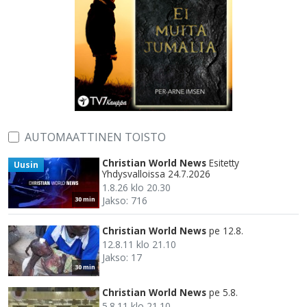
AUTOMAATTINEN TOISTO
Christian World News
Esitetty
Uusin
Yhdysvalloissa 24.7.2026
1.8.26 klo 20.30
Jakso: 716
30 min
Christian World News
pe 12.8.
12.8.11 klo 21.10
Jakso: 17
30 min
Christian World News
pe 5.8.
5.8.11 klo 21.10