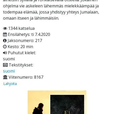
ohjelma vie askeleen lähemmäs mielekkäämpää ja
todempaa elämää, jossa yhdistyy yhteys Jumalaan,
omaan itseen ja lähimmäisiin.
1344 katselua
Ensilähetys: ti 7.4.2020
Jaksonumero: 217
Kesto: 20 min
Puhutut kielet:
suomi
Tekstitykset:
suomi
Viitenumero: 8167
Lahjoita