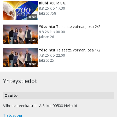
Klubi 700
la 8.8.
8.8.26 klo 17.30
Jakso: 758
30 min
Yösoihtu
Te saatte voiman, osa 2/2
8.8.26 klo 00.00
Jakso: 26
120 min
Yösoihtu
Te saatte voiman, osa 1/2
7.8.26 klo 22.00
Jakso: 25
120 min
Yhteystiedot
Osoite
Vilhonvuorenkatu 11 A 3. krs 00500 Helsinki
Tietosuoja