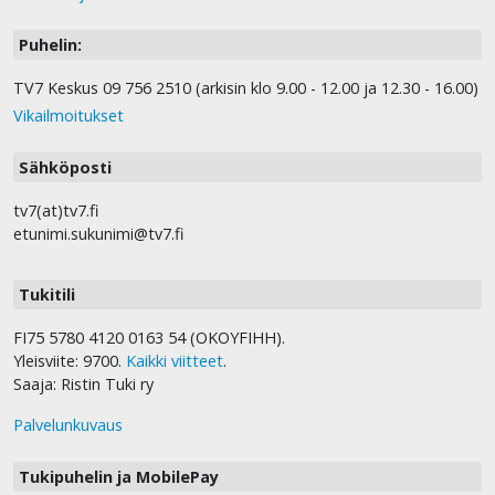
Puhelin:
TV7 Keskus 09 756 2510 (arkisin klo 9.00 - 12.00 ja 12.30 - 16.00)
Vikailmoitukset
Sähköposti
tv7(at)tv7.fi
etunimi.sukunimi@tv7.fi
Tukitili
FI75 5780 4120 0163 54 (OKOYFIHH).
Yleisviite: 9700.
Kaikki viitteet
.
Saaja: Ristin Tuki ry
Palvelunkuvaus
Tukipuhelin ja MobilePay