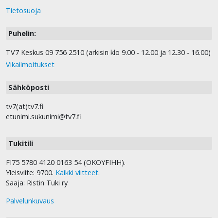
Tietosuoja
Puhelin:
TV7 Keskus 09 756 2510 (arkisin klo 9.00 - 12.00 ja 12.30 - 16.00)
Vikailmoitukset
Sähköposti
tv7(at)tv7.fi
etunimi.sukunimi@tv7.fi
Tukitili
FI75 5780 4120 0163 54 (OKOYFIHH).
Yleisviite: 9700.
Kaikki viitteet
.
Saaja: Ristin Tuki ry
Palvelunkuvaus