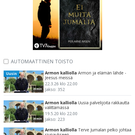
AUTOMAATTINEN TOISTO
Armon kalliolla
Armon ja elämän lähde -
Uusin
Jeesus meissä
22.3.26 klo 22.00
Jakso: 352
20 min
Armon kalliolla
Uusia palvelijoita rakkautta
välittämässä
19.5.20 klo 22.00
Jakso: 223
20 min
Armon kalliolla
Terve Jumalan pelko johtaa
siunaukseen