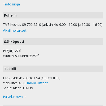
Tietosuoja
Puhelin:
TV7 Keskus 09 756 2510 (arkisin klo 9.00 - 12.00 ja 12.30 - 16.00)
Vikailmoitukset
Sähköposti
tv7(at)tv7.fi
etunimi.sukunimi@tv7.fi
Tukitili
FI75 5780 4120 0163 54 (OKOYFIHH).
Yleisviite: 9700.
Kaikki viitteet
.
Saaja: Ristin Tuki ry
Palvelunkuvaus