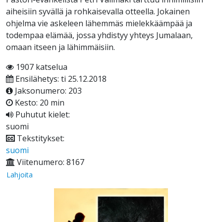
aiheisiin syvällä ja rohkaisevalla otteella. Jokainen
ohjelma vie askeleen lähemmäs mielekkäämpää ja
todempaa elämää, jossa yhdistyy yhteys Jumalaan,
omaan itseen ja lähimmäisiin.
1907 katselua
Ensilähetys: ti 25.12.2018
Jaksonumero: 203
Kesto: 20 min
Puhutut kielet:
suomi
Tekstitykset:
suomi
Viitenumero: 8167
Lahjoita