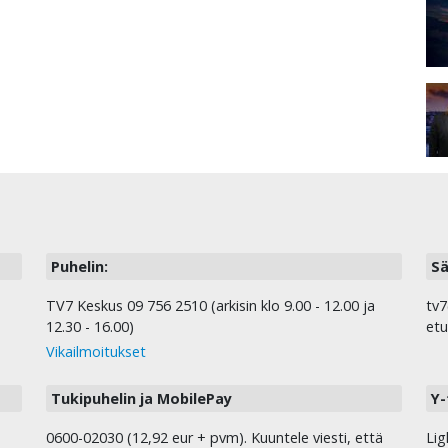
Puhelin:
Sä
TV7 Keskus 09 756 2510 (arkisin klo 9.00 - 12.00 ja
tv7
12.30 - 16.00)
etu
Vikailmoitukset
Tukipuhelin ja MobilePay
Y-
0600-02030 (12,92 eur + pvm). Kuuntele viesti, että
Lig