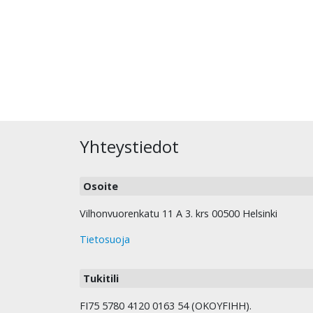
Yhteystiedot
Osoite
Vilhonvuorenkatu 11 A 3. krs 00500 Helsinki
Tietosuoja
Tukitili
FI75 5780 4120 0163 54 (OKOYFIHH).