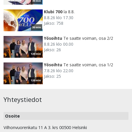
30 min
Klubi 700
la 8.8.
8.8.26 klo 17.30
Jakso: 758
30 min
Yösoihtu
Te saatte voiman, osa 2/2
8.8.26 klo 00.00
Jakso: 26
120 min
Yösoihtu
Te saatte voiman, osa 1/2
7.8.26 klo 22.00
Jakso: 25
120 min
Yhteystiedot
Osoite
Vilhonvuorenkatu 11 A 3. krs 00500 Helsinki