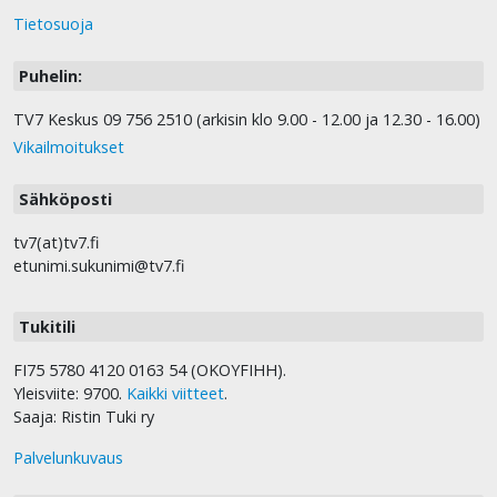
Tietosuoja
Puhelin:
TV7 Keskus 09 756 2510 (arkisin klo 9.00 - 12.00 ja 12.30 - 16.00)
Vikailmoitukset
Sähköposti
tv7(at)tv7.fi
etunimi.sukunimi@tv7.fi
Tukitili
FI75 5780 4120 0163 54 (OKOYFIHH).
Yleisviite: 9700.
Kaikki viitteet
.
Saaja: Ristin Tuki ry
Palvelunkuvaus