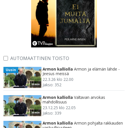
AUTOMAATTINEN TOISTO
Armon kalliolla
Armon ja elämän lähde -
Uusin
Jeesus meissä
22.3.26 klo 22.00
Jakso: 352
20 min
Armon kalliolla
Valtavan arvokas
mahdollisuus
23.12.25 klo 22.05
Jakso: 339
20 min
Armon kalliolla
Armon pohjalta rakkauden
vastuullisuuteen