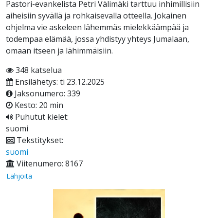
Pastori-evankelista Petri Välimäki tarttuu inhimillisiin
aiheisiin syvällä ja rohkaisevalla otteella. Jokainen
ohjelma vie askeleen lähemmäs mielekkäämpää ja
todempaa elämää, jossa yhdistyy yhteys Jumalaan,
omaan itseen ja lähimmäisiin.
348 katselua
Ensilähetys: ti 23.12.2025
Jaksonumero: 339
Kesto: 20 min
Puhutut kielet:
suomi
Tekstitykset:
suomi
Viitenumero: 8167
Lahjoita