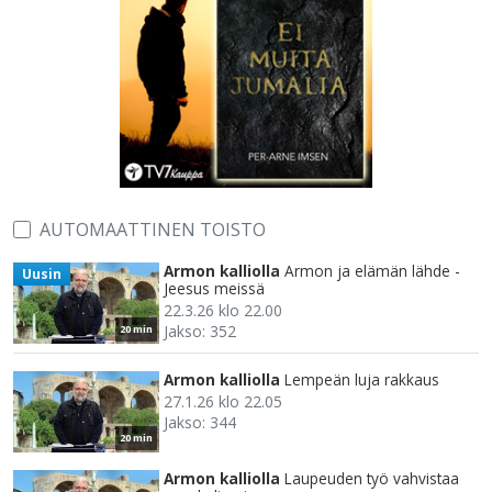
AUTOMAATTINEN TOISTO
Armon kalliolla
Armon ja elämän lähde -
Uusin
Jeesus meissä
22.3.26 klo 22.00
Jakso: 352
20 min
Armon kalliolla
Lempeän luja rakkaus
27.1.26 klo 22.05
Jakso: 344
20 min
Armon kalliolla
Laupeuden työ vahvistaa