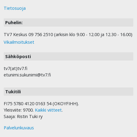
Tietosuoja
Puhelin:
TV7 Keskus 09 756 2510 (arkisin klo 9.00 - 12.00 ja 12.30 - 16.00)
Vikailmoitukset
Sähköposti
tv7(at)tv7.fi
etunimi.sukunimi@tv7.fi
Tukitili
FI75 5780 4120 0163 54 (OKOYFIHH).
Yleisviite: 9700.
Kaikki viitteet
.
Saaja: Ristin Tuki ry
Palvelunkuvaus