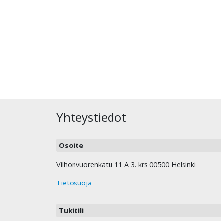
Yhteystiedot
Osoite
Vilhonvuorenkatu 11 A 3. krs 00500 Helsinki
Tietosuoja
Tukitili