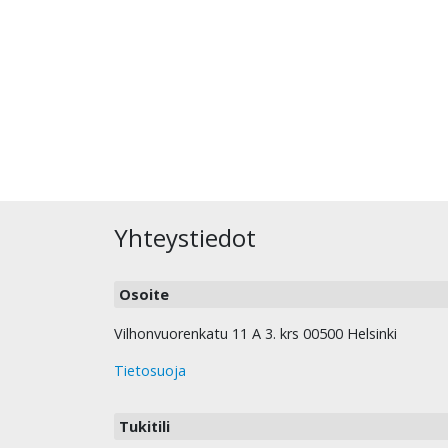
Yhteystiedot
Osoite
Vilhonvuorenkatu 11 A 3. krs 00500 Helsinki
Tietosuoja
Tukitili