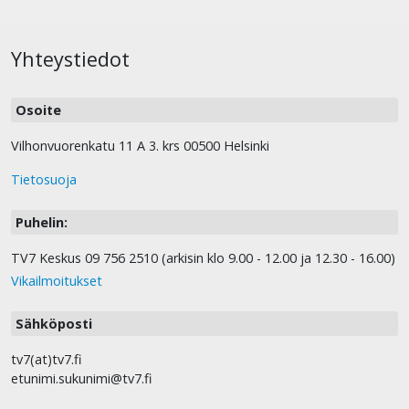
Yhteystiedot
Osoite
Vilhonvuorenkatu 11 A 3. krs 00500 Helsinki
Tietosuoja
Puhelin:
TV7 Keskus 09 756 2510 (arkisin klo 9.00 - 12.00 ja 12.30 - 16.00)
Vikailmoitukset
Sähköposti
tv7(at)tv7.fi
etunimi.sukunimi@tv7.fi