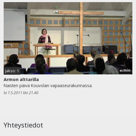
min
Jakso: 1
85
Armon alttarilla
Naisten päivä Kouvolan vapaaseurakunnassa.
la 7.5.2011 klo 21.40
Yhteystiedot