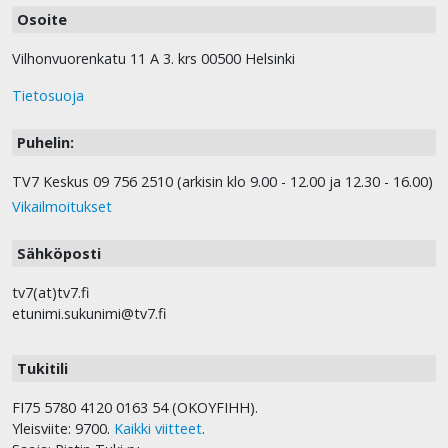
Osoite
Vilhonvuorenkatu 11 A 3. krs 00500 Helsinki
Tietosuoja
Puhelin:
TV7 Keskus 09 756 2510 (arkisin klo 9.00 - 12.00 ja 12.30 - 16.00)
Vikailmoitukset
Sähköposti
tv7(at)tv7.fi
etunimi.sukunimi@tv7.fi
Tukitili
FI75 5780 4120 0163 54 (OKOYFIHH).
Yleisviite: 9700.
Kaikki viitteet
.