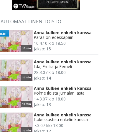
AUTOMAATTINEN TOISTO
Anna kulkee enkelin kanssa
usin
Paras on edessäpäin
10.4.10 klo 18.50
Jakso: 15
10 min
Anna kulkee enkelin kanssa
Iida, Emilia ja Eemeli
28.3.07 klo 18.00
Jakso: 14
10 min
Anna kulkee enkelin kanssa
Kolme iloista Jumalan lasta
14.3.07 klo 18.00
Jakso: 13
10 min
Anna kulkee enkelin kanssa
Iltakeskustelu enkelin kanssa
7.3.07 klo 18.00
Jakso: 12
10 min