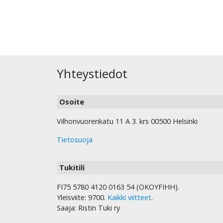
Yhteystiedot
Osoite
Vilhonvuorenkatu 11 A 3. krs 00500 Helsinki
Tietosuoja
Tukitili
FI75 5780 4120 0163 54 (OKOYFIHH).
Yleisviite: 9700.
Kaikki viitteet
.
Saaja: Ristin Tuki ry