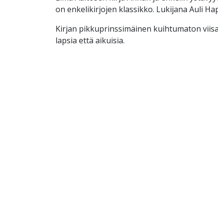
on enkelikirjojen klassikko. Lukijana Auli H
Kirjan pikkuprinssimäinen kuihtumaton viisa
lapsia että aikuisia.