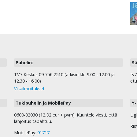
Puhelin:
Sä
TV7 Keskus 09 756 2510 (arkisin klo 9.00 - 12.00 ja
tv7
12.30 - 16.00)
etu
Vikailmoitukset
Tukipuhelin ja MobilePay
Y-
0600-02030 (12,92 eur + pvm). Kuuntele viesti, että
Lig
lahjoitus tapahtuu.
Ris
MobilePay:
91717