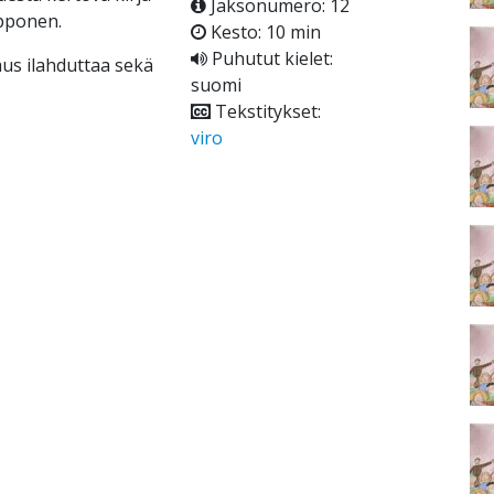
Jaksonumero: 12
apponen.
Kesto: 10 min
Puhutut kielet:
us ilahduttaa sekä
suomi
Tekstitykset:
viro