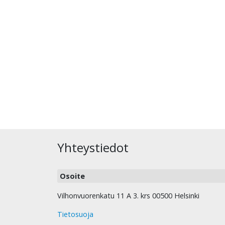
Yhteystiedot
Osoite
Vilhonvuorenkatu 11 A 3. krs 00500 Helsinki
Tietosuoja