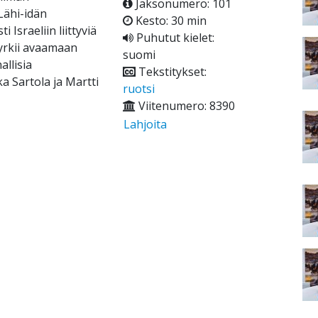
Jaksonumero: 101
Lähi-idän
Kesto: 30 min
 Israeliin liittyviä
Puhutut kielet:
yrkii avaamaan
suomi
allisia
Tekstitykset:
a Sartola ja Martti
ruotsi
Viitenumero: 8390
Lahjoita