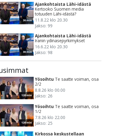
Ajankohtaista Lähi-idästä
Kertooko Suomen media
totuuden Lähi-idästä?
11.8.22 klo 20.30
30 min
Jakso: 99
Ajankohtaista Lähi-idästä
Iranin ydinasepyrkimykset
16.6.22 klo 20.30
Jakso: 98
30 min
usimmat
Yösoihtu
Te saatte voiman, osa
2/2
8.8.26 klo 00.00
Jakso: 26
120 min
Yösoihtu
Te saatte voiman, osa
1/2
7.8.26 klo 22.00
Jakso: 25
120 min
Kirkossa keskustellaan