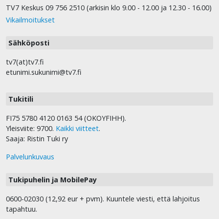
TV7 Keskus 09 756 2510 (arkisin klo 9.00 - 12.00 ja 12.30 - 16.00)
Vikailmoitukset
Sähköposti
tv7(at)tv7.fi
etunimi.sukunimi@tv7.fi
Tukitili
FI75 5780 4120 0163 54 (OKOYFIHH).
Yleisviite: 9700.
Kaikki viitteet
.
Saaja: Ristin Tuki ry
Palvelunkuvaus
Tukipuhelin ja MobilePay
0600-02030 (12,92 eur + pvm). Kuuntele viesti, että lahjoitus
tapahtuu.