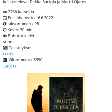
keskustelevat Pekka Sartola ja Martti Ojares.
2756 katselua
Ensilähetys: to 16.6.2022
Jaksonumero: 98
Kesto: 30 min
Puhutut kielet:
suomi
Tekstitykset:
ruotsi
Viitenumero: 8390
Lahjoita