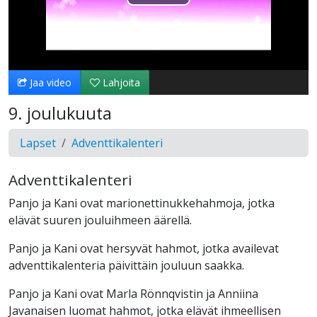
Toista
Video
Jaa video
Lahjoita
9. joulukuuta
Lapset
Adventtikalenteri
Adventtikalenteri
Panjo ja Kani ovat marionettinukkehahmoja, jotka
elävät suuren jouluihmeen äärellä.
Panjo ja Kani ovat hersyvät hahmot, jotka availevat
adventtikalenteria päivittäin jouluun saakka.
Panjo ja Kani ovat Marla Rönnqvistin ja Anniina
Javanaisen luomat hahmot, jotka elävät ihmeellisen