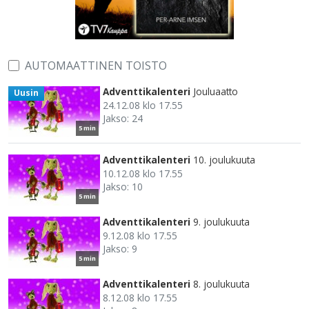
AUTOMAATTINEN TOISTO
Adventtikalenteri
Jouluaatto
Uusin
24.12.08 klo 17.55
Jakso: 24
5 min
Adventtikalenteri
10. joulukuuta
10.12.08 klo 17.55
Jakso: 10
5 min
Adventtikalenteri
9. joulukuuta
9.12.08 klo 17.55
Jakso: 9
5 min
Adventtikalenteri
8. joulukuuta
8.12.08 klo 17.55