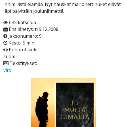
inhimillistä elämää. Nyt hauskat marionettinuket elävät
läpi päivittäin joulunihmettä.
645 katselua
Ensilähetys: ti 9.12.2008
Jaksonumero: 9
Kesto: 5 min
Puhutut kielet:
suomi
Tekstitykset:
viro