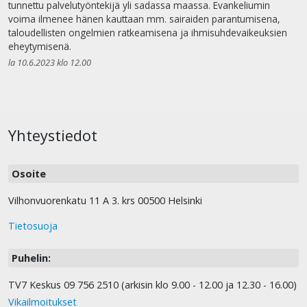
tunnettu palvelutyöntekijä yli sadassa maassa. Evankeliumin
voima ilmenee hänen kauttaan mm. sairaiden parantumisena,
taloudellisten ongelmien ratkeamisena ja ihmisuhdevaikeuksien
eheytymisenä.
la 10.6.2023 klo 12.00
Yhteystiedot
Osoite
Vilhonvuorenkatu 11 A 3. krs 00500 Helsinki
Tietosuoja
Puhelin:
TV7 Keskus 09 756 2510 (arkisin klo 9.00 - 12.00 ja 12.30 - 16.00)
Vikailmoitukset