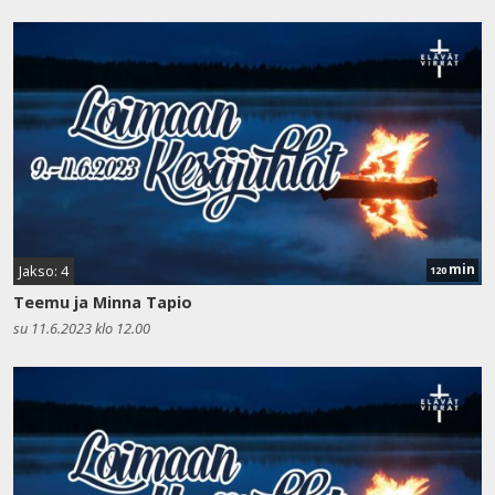
min
Jakso: 4
120
Teemu ja Minna Tapio
su 11.6.2023 klo 12.00