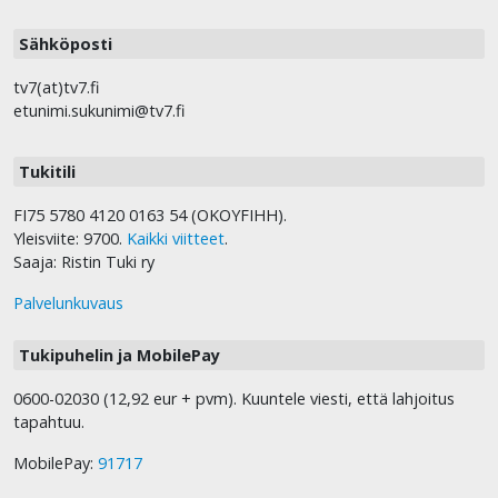
Sähköposti
tv7(at)tv7.fi
etunimi.sukunimi@tv7.fi
Tukitili
FI75 5780 4120 0163 54 (OKOYFIHH).
Yleisviite: 9700.
Kaikki viitteet
.
Saaja: Ristin Tuki ry
Palvelunkuvaus
Tukipuhelin ja MobilePay
0600-02030 (12,92 eur + pvm). Kuuntele viesti, että lahjoitus
tapahtuu.
MobilePay:
91717