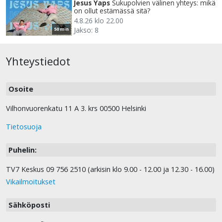
Jesus Yaps
Sukupolvien välinen yhteys: mikä
on ollut estämässä sitä?
4.8.26 klo 22.00
Jakso: 8
50 min
Yhteystiedot
Osoite
Vilhonvuorenkatu 11 A 3. krs 00500 Helsinki
Tietosuoja
Puhelin:
TV7 Keskus 09 756 2510 (arkisin klo 9.00 - 12.00 ja 12.30 - 16.00)
Vikailmoitukset
Sähköposti