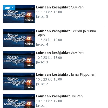
Loimaan kesäjuhlat
Guy Peh
Uusin
11.6.23 klo 15.00
Jakso: 5
120 min
Loimaan kesäjuhlat
Teemu ja Minna
Tapio
11.6.23 klo 12.00
Jakso: 4
120 min
Loimaan kesäjuhlat
Guy Peh
10.6.23 klo 18.00
Jakso: 3
120 min
Loimaan kesäjuhlat
Jarno Piipponen
10.6.23 klo 15.00
Jakso: 2
120 min
Loimaan kesäjuhlat
Ilke Peh
10.6.23 klo 12.00
Jakso: 1