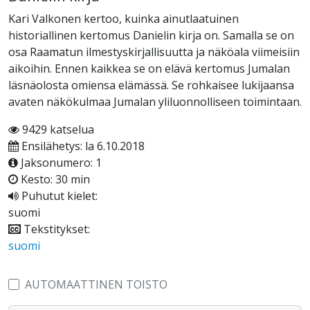
Kari Valkonen kertoo, kuinka ainutlaatuinen
historiallinen kertomus Danielin kirja on. Samalla se on
osa Raamatun ilmestyskirjallisuutta ja näköala viimeisiin
aikoihin. Ennen kaikkea se on elävä kertomus Jumalan
läsnäolosta omiensa elämässä. Se rohkaisee lukijaansa
avaten näkökulmaa Jumalan yliluonnolliseen toimintaan.
9429 katselua
Ensilähetys: la 6.10.2018
Jaksonumero: 1
Kesto: 30 min
Puhutut kielet:
suomi
Tekstitykset:
suomi
AUTOMAATTINEN TOISTO