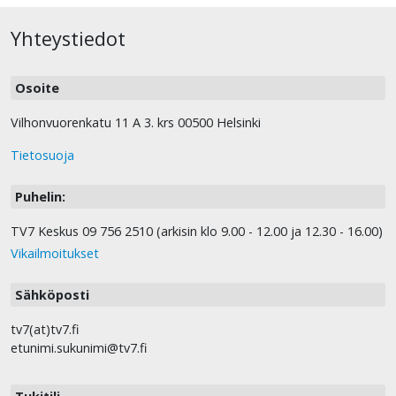
Yhteystiedot
Osoite
Vilhonvuorenkatu 11 A 3. krs 00500 Helsinki
Tietosuoja
Puhelin:
TV7 Keskus 09 756 2510 (arkisin klo 9.00 - 12.00 ja 12.30 - 16.00)
Vikailmoitukset
Sähköposti
tv7(at)tv7.fi
etunimi.sukunimi@tv7.fi