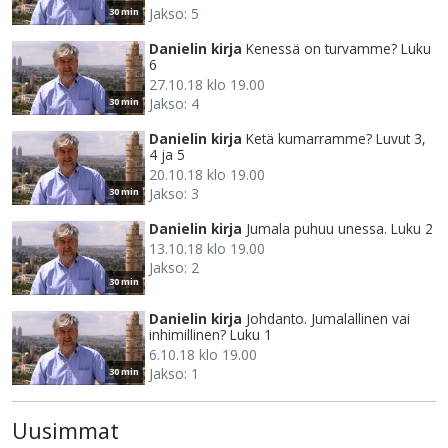
Jakso: 5
30 min
Danielin kirja
Kenessä on turvamme? Luku
6
27.10.18 klo 19.00
Jakso: 4
30 min
Danielin kirja
Ketä kumarramme? Luvut 3,
4 ja 5
20.10.18 klo 19.00
Jakso: 3
30 min
Danielin kirja
Jumala puhuu unessa. Luku 2
13.10.18 klo 19.00
Jakso: 2
30 min
Danielin kirja
Johdanto. Jumalallinen vai
inhimillinen? Luku 1
6.10.18 klo 19.00
Jakso: 1
30 min
Uusimmat