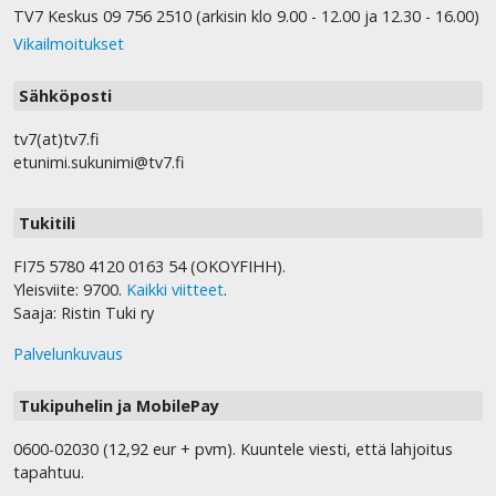
TV7 Keskus 09 756 2510 (arkisin klo 9.00 - 12.00 ja 12.30 - 16.00)
Vikailmoitukset
Sähköposti
tv7(at)tv7.fi
etunimi.sukunimi@tv7.fi
Tukitili
FI75 5780 4120 0163 54 (OKOYFIHH).
Yleisviite: 9700.
Kaikki viitteet
.
Saaja: Ristin Tuki ry
Palvelunkuvaus
Tukipuhelin ja MobilePay
0600-02030 (12,92 eur + pvm). Kuuntele viesti, että lahjoitus
tapahtuu.