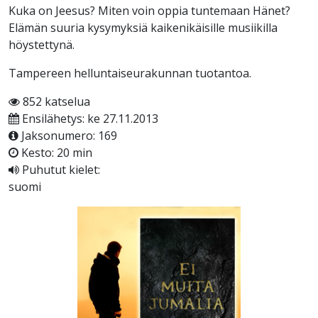
Kuka on Jeesus? Miten voin oppia tuntemaan Hänet?
Elämän suuria kysymyksiä kaikenikäisille musiikilla
höystettynä.
Tampereen helluntaiseurakunnan tuotantoa.
852 katselua
Ensilähetys: ke 27.11.2013
Jaksonumero: 169
Kesto: 20 min
Puhutut kielet:
suomi