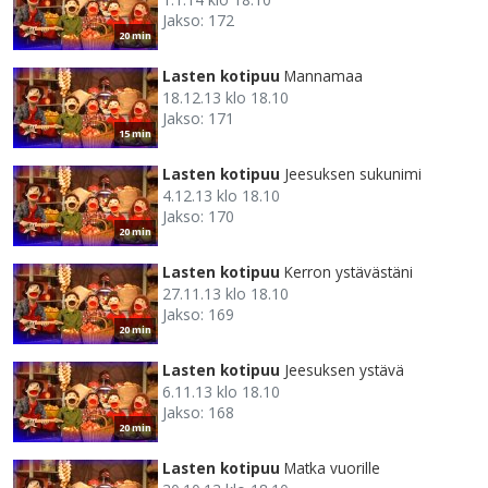
Jakso: 172
20 min
Lasten kotipuu
Mannamaa
18.12.13 klo 18.10
Jakso: 171
15 min
Lasten kotipuu
Jeesuksen sukunimi
4.12.13 klo 18.10
Jakso: 170
20 min
Lasten kotipuu
Kerron ystävästäni
27.11.13 klo 18.10
Jakso: 169
20 min
Lasten kotipuu
Jeesuksen ystävä
6.11.13 klo 18.10
Jakso: 168
20 min
Lasten kotipuu
Matka vuorille