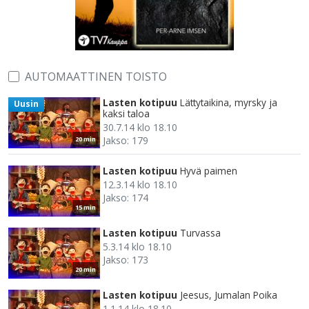
AUTOMAATTINEN TOISTO
Lasten kotipuu
Lättytaikina, myrsky ja
Uusin
kaksi taloa
30.7.14 klo 18.10
Jakso: 179
20 min
Lasten kotipuu
Hyvä paimen
12.3.14 klo 18.10
Jakso: 174
15 min
Lasten kotipuu
Turvassa
5.3.14 klo 18.10
Jakso: 173
20 min
Lasten kotipuu
Jeesus, Jumalan Poika
1.1.14 klo 18.10