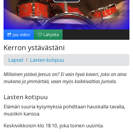
Toista
Video
Jaa video
Lahjoita
Kerron ystävästäni
Lapset
Lasten kotipuu
Millainen ystävä Jeesus on? Ei vain hyvä kaveri, joka on aina
mukana ja ymmärtää, vaan myös kaikkivaltias Jumala.
Lasten kotipuu
Elämän suuria kysymyksiä pohditaan hauskalla tavalla,
musiikin kanssa.
Keskiviikkoisin klo 18.10, joka toinen uusinta.