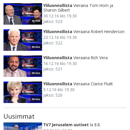
Yliluonnollista
Vieraina Tom Horn ja
Sharon Gilbert
30.12.16 klo 19.30
Jakso: 523
30 min
Yliluonnollista
Vieraana Robert Henderson
23.12.16 klo 19.30
Jakso: 522
30 min
Yliluonnollista
Vieraana Rich Vera
16.12.16 klo 19.30
Jakso: 521
30 min
Yliluonnollista
Vieraana Clarice Fluitt
9.12.16 klo 19.30
Jakso: 520
30 min
Uusimmat
TV7 Jerusalem uutiset
la 8.8.