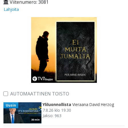
Viitenumero: 3081
Lahjoita
AUTOMAATTINEN TOISTO
Yliluonnollista
Vieraana David Herzog
Uusin
7.8.26 klo 19.30
Jakso: 963
30 min