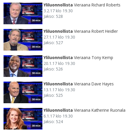
Yliluonnollista
Vieraana Richard Roberts
3.2.17 klo 19.30
Jakso: 528
30 min
Yliluonnollista
Vieraana Robert Heidler
27.1.17 klo 19.30
Jakso: 527
30 min
Yliluonnollista
Vieraana Tony Kemp
20.1.17 klo 19.30
Jakso: 526
30 min
Yliluonnollista
Vieraana Dave Hayes
13.1.17 klo 19.30
Jakso: 525
30 min
Yliluonnollista
Vieraana Katherine Ruonala
6.1.17 klo 19.30
Jakso: 524
30 min