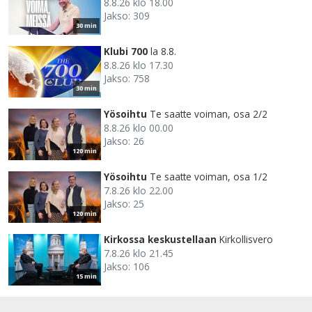
8.8.26 klo 18.00
Jakso: 309
30 min
Klubi 700
la 8.8.
8.8.26 klo 17.30
Jakso: 758
30 min
Yösoihtu
Te saatte voiman, osa 2/2
8.8.26 klo 00.00
Jakso: 26
120 min
Yösoihtu
Te saatte voiman, osa 1/2
7.8.26 klo 22.00
Jakso: 25
120 min
Kirkossa keskustellaan
Kirkollisvero
7.8.26 klo 21.45
Jakso: 106
15 min