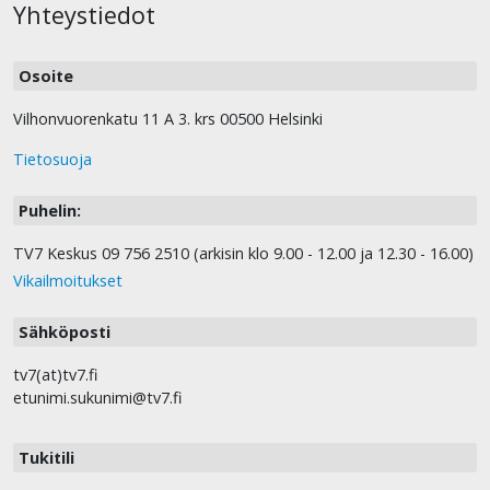
Yhteystiedot
Osoite
Vilhonvuorenkatu 11 A 3. krs 00500 Helsinki
Tietosuoja
Puhelin:
TV7 Keskus 09 756 2510 (arkisin klo 9.00 - 12.00 ja 12.30 - 16.00)
Vikailmoitukset
Sähköposti
tv7(at)tv7.fi
etunimi.sukunimi@tv7.fi
Tukitili