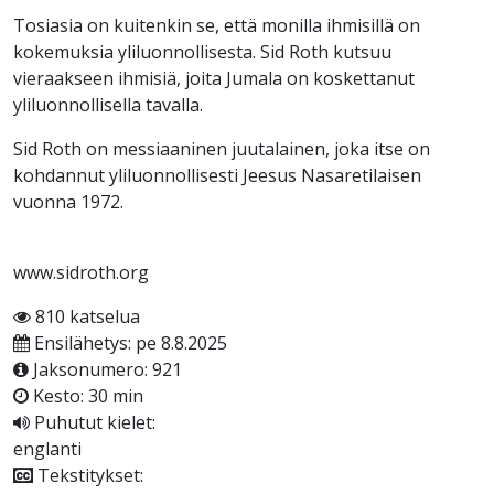
Tosiasia on kuitenkin se, että monilla ihmisillä on
kokemuksia yliluonnollisesta. Sid Roth kutsuu
vieraakseen ihmisiä, joita Jumala on koskettanut
yliluonnollisella tavalla.
Sid Roth on messiaaninen juutalainen, joka itse on
kohdannut yliluonnollisesti Jeesus Nasaretilaisen
vuonna 1972.
www.sidroth.org
810 katselua
Ensilähetys: pe 8.8.2025
Jaksonumero: 921
Kesto: 30 min
Puhutut kielet:
englanti
Tekstitykset: