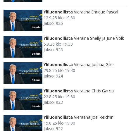
Yliluonnollista
Vieraana Enrique Pascal
12.9.25 klo 19.30
Jakso: 926
30 min
Yliluonnollista
Vieraina Shelly ja June Volk
5.9.25 klo 19.30
Jakso: 925
30 min
Yliluonnollista
Vieraana Joshua Giles
29.8.25 klo 19.30
Jakso: 924
30 min
Yliluonnollista
Vieraana Chris Garcia
22.8.25 klo 19.30
Jakso: 923
30 min
Yliluonnollista
Vieraana Joel Reichlin
15.8.25 klo 19.30
Jakso: 922