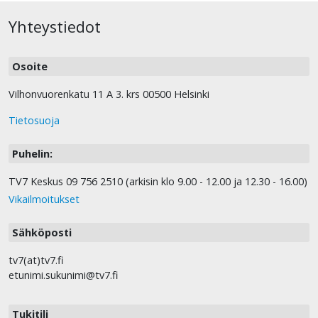
Yhteystiedot
Osoite
Vilhonvuorenkatu 11 A 3. krs 00500 Helsinki
Tietosuoja
Puhelin:
TV7 Keskus 09 756 2510 (arkisin klo 9.00 - 12.00 ja 12.30 - 16.00)
Vikailmoitukset
Sähköposti
tv7(at)tv7.fi
etunimi.sukunimi@tv7.fi
Tukitili