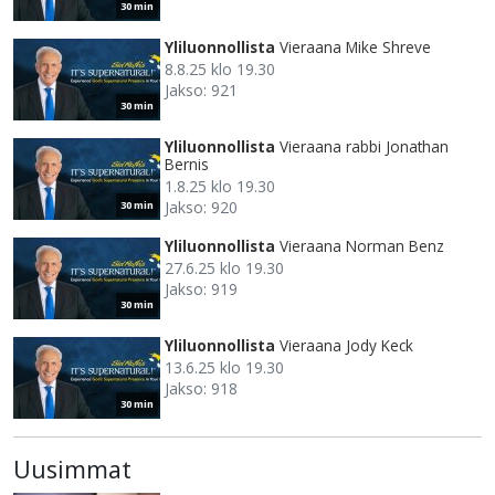
30 min
Yliluonnollista
Vieraana Mike Shreve
8.8.25 klo 19.30
Jakso: 921
30 min
Yliluonnollista
Vieraana rabbi Jonathan
Bernis
1.8.25 klo 19.30
Jakso: 920
30 min
Yliluonnollista
Vieraana Norman Benz
27.6.25 klo 19.30
Jakso: 919
30 min
Yliluonnollista
Vieraana Jody Keck
13.6.25 klo 19.30
Jakso: 918
30 min
Uusimmat