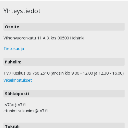
Yhteystiedot
Osoite
Vilhonvuorenkatu 11 A 3. krs 00500 Helsinki
Tietosuoja
Puhelin:
TV7 Keskus 09 756 2510 (arkisin klo 9.00 - 12.00 ja 12.30 - 16.00)
Vikailmoitukset
Sähköposti
tv7(at)tv7.fi
etunimi.sukunimi@tv7.fi
Tukitili