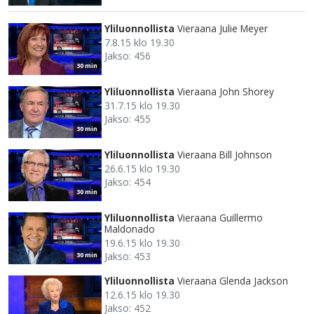
Yliluonnollista
Vieraana Julie Meyer
7.8.15 klo 19.30
Jakso: 456
30 min
Yliluonnollista
Vieraana John Shorey
31.7.15 klo 19.30
Jakso: 455
30 min
Yliluonnollista
Vieraana Bill Johnson
26.6.15 klo 19.30
Jakso: 454
30 min
Yliluonnollista
Vieraana Guillermo
Maldonado
19.6.15 klo 19.30
Jakso: 453
30 min
Yliluonnollista
Vieraana Glenda Jackson
12.6.15 klo 19.30
Jakso: 452