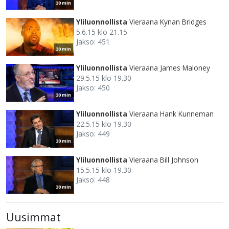
30 min
Yliluonnollista
Vieraana Kynan Bridges
5.6.15 klo 21.15
Jakso: 451
30 min
Yliluonnollista
Vieraana James Maloney
29.5.15 klo 19.30
Jakso: 450
30 min
Yliluonnollista
Vieraana Hank Kunneman
22.5.15 klo 19.30
Jakso: 449
30 min
Yliluonnollista
Vieraana Bill Johnson
15.5.15 klo 19.30
Jakso: 448
30 min
Uusimmat