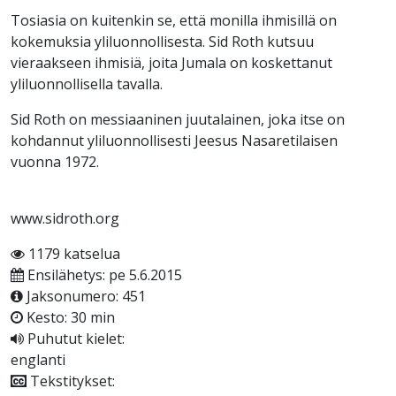
Tosiasia on kuitenkin se, että monilla ihmisillä on
kokemuksia yliluonnollisesta. Sid Roth kutsuu
vieraakseen ihmisiä, joita Jumala on koskettanut
yliluonnollisella tavalla.
Sid Roth on messiaaninen juutalainen, joka itse on
kohdannut yliluonnollisesti Jeesus Nasaretilaisen
vuonna 1972.
www.sidroth.org
1179 katselua
Ensilähetys: pe 5.6.2015
Jaksonumero: 451
Kesto: 30 min
Puhutut kielet:
englanti
Tekstitykset: