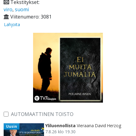
Tekstitykset:
viro
,
suomi
Viitenumero: 3081
Lahjoita
AUTOMAATTINEN TOISTO
Yliluonnollista
Vieraana David Herzog
Uusin
7.8.26 klo 19.30