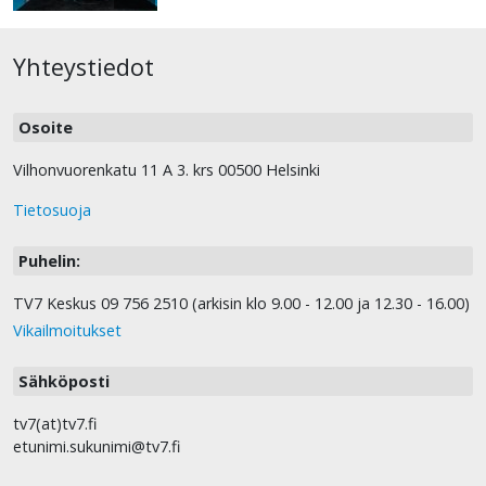
Yhteystiedot
Osoite
Vilhonvuorenkatu 11 A 3. krs 00500 Helsinki
Tietosuoja
Puhelin:
TV7 Keskus 09 756 2510 (arkisin klo 9.00 - 12.00 ja 12.30 - 16.00)
Vikailmoitukset
Sähköposti
tv7(at)tv7.fi
etunimi.sukunimi@tv7.fi