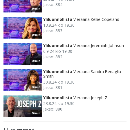
Jakso: 884
30 min
Yliluonnollista
Vieraana Kellie Copeland
13.9.24 klo 19.30
Jakso: 883
30 min
Yliluonnollista
Vieraana Jeremiah Johnson
6.9.24 klo 19.30
Jakso: 882
30 min
Yliluonnollista
Vieraana Sandra Benaglia
Smith
30.8.24 klo 19.30
Jakso: 881
30 min
Yliluonnollista
Vieraana Joseph Z
23.8.24 klo 19.30
Jakso: 880
30 min