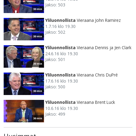
Jakso: 503
30 min
Yliluonnollista
Vieraana John Ramirez
1.7.16 klo 19.30
Jakso: 502
30 min
Yliluonnollista
Vieraana Dennis ja Jen Clark
24.6.16 klo 19.30
Jakso: 501
30 min
Yliluonnollista
Vieraana Chris DuPré
17.6.16 klo 19.30
Jakso: 500
30 min
Yliluonnollista
Vieraana Brent Luck
10.6.16 klo 19.30
Jakso: 499
30 min