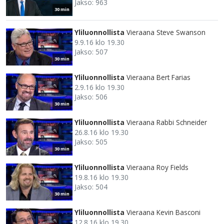
Jakso: 963
30 min
Yliluonnollista
Vieraana Steve Swanson
9.9.16 klo 19.30
Jakso: 507
30 min
Yliluonnollista
Vieraana Bert Farias
2.9.16 klo 19.30
Jakso: 506
30 min
Yliluonnollista
Vieraana Rabbi Schneider
26.8.16 klo 19.30
Jakso: 505
30 min
Yliluonnollista
Vieraana Roy Fields
19.8.16 klo 19.30
Jakso: 504
30 min
Yliluonnollista
Vieraana Kevin Basconi
12.8.16 klo 19.30