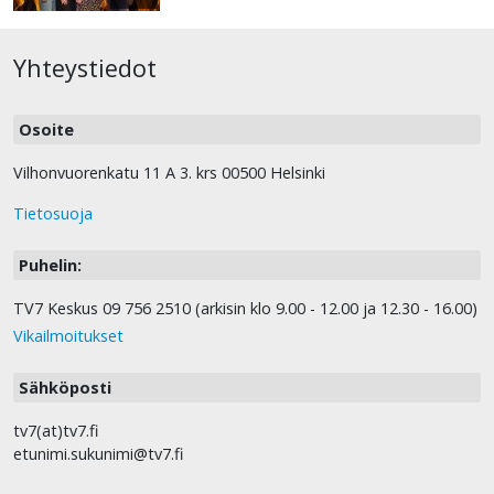
Yhteystiedot
Osoite
Vilhonvuorenkatu 11 A 3. krs 00500 Helsinki
Tietosuoja
Puhelin:
TV7 Keskus 09 756 2510 (arkisin klo 9.00 - 12.00 ja 12.30 - 16.00)
Vikailmoitukset
Sähköposti
tv7(at)tv7.fi
etunimi.sukunimi@tv7.fi