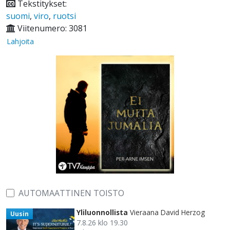
Tekstitykset:
suomi
,
viro
,
ruotsi
Viitenumero: 3081
Lahjoita
AUTOMAATTINEN TOISTO
Yliluonnollista
Vieraana David Herzog
Uusin
7.8.26 klo 19.30