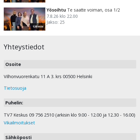
Yösoihtu
Te saatte voiman, osa 1/2
7.8.26 klo 22.00
Jakso: 25
120 min
Yhteystiedot
Osoite
Vilhonvuorenkatu 11 A 3. krs 00500 Helsinki
Tietosuoja
Puhelin:
TV7 Keskus 09 756 2510 (arkisin klo 9.00 - 12.00 ja 12.30 - 16.00)
Vikailmoitukset
Sähköposti