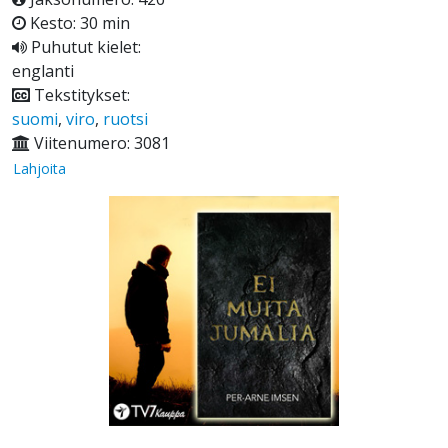
Kesto: 30 min
Puhutut kielet:
englanti
Tekstitykset:
suomi
,
viro
,
ruotsi
Viitenumero: 3081
Lahjoita