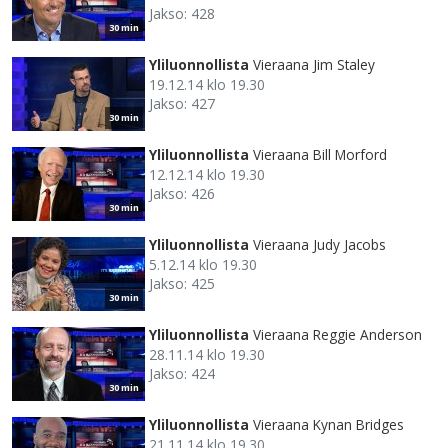
Jakso: 428
30 min
Yliluonnollista
Vieraana Jim Staley
19.12.14 klo 19.30
Jakso: 427
30 min
Yliluonnollista
Vieraana Bill Morford
12.12.14 klo 19.30
Jakso: 426
30 min
Yliluonnollista
Vieraana Judy Jacobs
5.12.14 klo 19.30
Jakso: 425
30 min
Yliluonnollista
Vieraana Reggie Anderson
28.11.14 klo 19.30
Jakso: 424
30 min
Yliluonnollista
Vieraana Kynan Bridges
21.11.14 klo 19.30