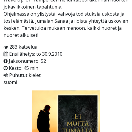
jokaviikkoinen tapahtuma.
Ohjelmassa on ylistystä, vahvoja todistuksia uskosta ja
tosi elämästä, Jumalan Sanaa ja iloista yhteyttä uskovien
kesken. Tervetuloa mukaan menoon, kaikki nuoret ja
nuoret aikuiset!
283 katselua
Ensilähetys: to 30.9.2010
Jaksonumero: 52
Kesto: 45 min
Puhutut kielet:
suomi