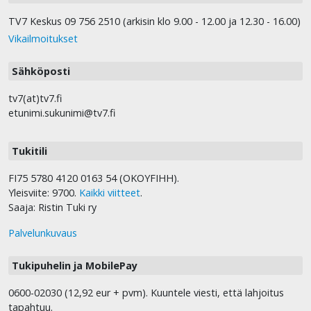
TV7 Keskus 09 756 2510 (arkisin klo 9.00 - 12.00 ja 12.30 - 16.00)
Vikailmoitukset
Sähköposti
tv7(at)tv7.fi
etunimi.sukunimi@tv7.fi
Tukitili
FI75 5780 4120 0163 54 (OKOYFIHH).
Yleisviite: 9700.
Kaikki viitteet
.
Saaja: Ristin Tuki ry
Palvelunkuvaus
Tukipuhelin ja MobilePay
0600-02030 (12,92 eur + pvm). Kuuntele viesti, että lahjoitus
tapahtuu.