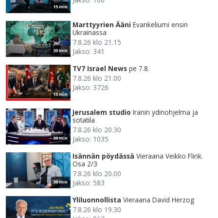
15 min
Marttyyrien Ääni
Evankeliumi ensin
Ukrainassa
7.8.26 klo 21.15
Jakso: 341
30 min
TV7 Israel News
pe 7.8.
7.8.26 klo 21.00
Jakso: 3726
15 min
Jerusalem studio
Iranin ydinohjelma ja
sotatila
7.8.26 klo 20.30
Jakso: 1035
30 min
Isännän pöydässä
Vieraana Veikko Flink.
Osa 2/3
7.8.26 klo 20.00
Jakso: 583
30 min
Yliluonnollista
Vieraana David Herzog
7.8.26 klo 19.30