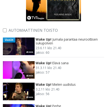
AUTOMAATTINEN TOISTO
Wake Up!
Jumala parantaa neuroottisen
Uusin
sukupolven
23.6.11 klo 21.40
Jakso: 60
45 min
Wake Up!
Elävä sana
31.3.11 klo 21.40
Jakso: 57
45 min
Wake Up!
Mielen uudistus
3.2.11 klo 21.40
Jakso: 56
45 min
Wake Up!
Perhe