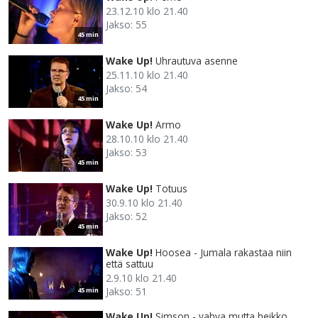
23.12.10 klo 21.40
Jakso: 55
45 min
Wake Up!
Uhrautuva asenne
25.11.10 klo 21.40
Jakso: 54
45 min
Wake Up!
Armo
28.10.10 klo 21.40
Jakso: 53
45 min
Wake Up!
Totuus
30.9.10 klo 21.40
Jakso: 52
45 min
Wake Up!
Hoosea - Jumala rakastaa niin
että sattuu
2.9.10 klo 21.40
Jakso: 51
45 min
Wake Up!
Simson - vahva mutta heikko