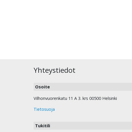
Yhteystiedot
Osoite
Vilhonvuorenkatu 11 A 3. krs 00500 Helsinki
Tietosuoja
Tukitili