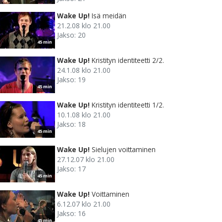
Wake Up!
Isä meidän
21.2.08 klo 21.00
Jakso: 20
45 min
Wake Up!
Kristityn identiteetti 2/2.
24.1.08 klo 21.00
Jakso: 19
45 min
Wake Up!
Kristityn identiteetti 1/2.
10.1.08 klo 21.00
Jakso: 18
45 min
Wake Up!
Sielujen voittaminen
27.12.07 klo 21.00
Jakso: 17
45 min
Wake Up!
Voittaminen
6.12.07 klo 21.00
Jakso: 16
45 min