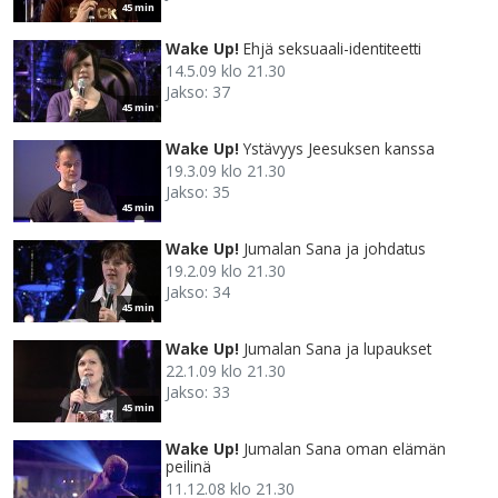
45 min
Wake Up!
Ehjä seksuaali-identiteetti
14.5.09 klo 21.30
Jakso: 37
45 min
Wake Up!
Ystävyys Jeesuksen kanssa
19.3.09 klo 21.30
Jakso: 35
45 min
Wake Up!
Jumalan Sana ja johdatus
19.2.09 klo 21.30
Jakso: 34
45 min
Wake Up!
Jumalan Sana ja lupaukset
22.1.09 klo 21.30
Jakso: 33
45 min
Wake Up!
Jumalan Sana oman elämän
peilinä
11.12.08 klo 21.30