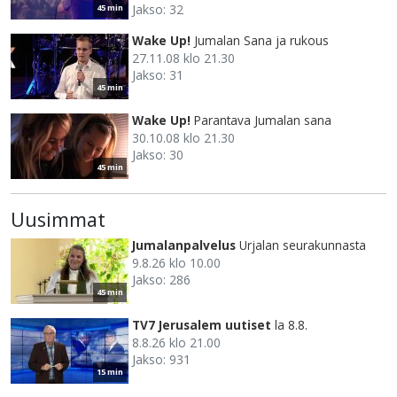
Jakso: 32
45 min
Wake Up!
Jumalan Sana ja rukous
27.11.08 klo 21.30
Jakso: 31
45 min
Wake Up!
Parantava Jumalan sana
30.10.08 klo 21.30
Jakso: 30
45 min
Uusimmat
Jumalanpalvelus
Urjalan seurakunnasta
9.8.26 klo 10.00
Jakso: 286
45 min
TV7 Jerusalem uutiset
la 8.8.
8.8.26 klo 21.00
Jakso: 931
15 min