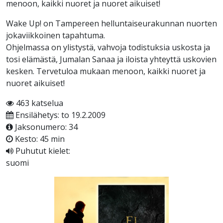
menoon, kaikki nuoret ja nuoret aikuiset!
Wake Up! on Tampereen helluntaiseurakunnan nuorten
jokaviikkoinen tapahtuma.
Ohjelmassa on ylistystä, vahvoja todistuksia uskosta ja
tosi elämästä, Jumalan Sanaa ja iloista yhteyttä uskovien
kesken. Tervetuloa mukaan menoon, kaikki nuoret ja
nuoret aikuiset!
463 katselua
Ensilähetys: to 19.2.2009
Jaksonumero: 34
Kesto: 45 min
Puhutut kielet:
suomi