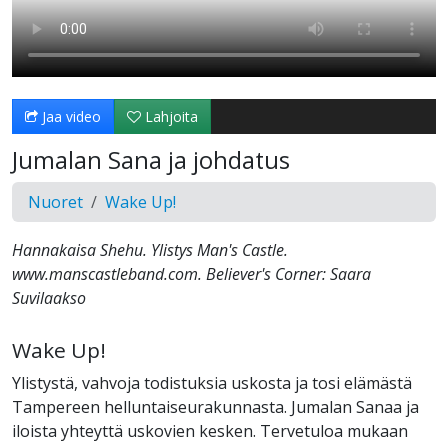
Jaa video
Lahjoita
Jumalan Sana ja johdatus
Nuoret
Wake Up!
Hannakaisa Shehu. Ylistys Man's Castle.
www.manscastleband.com. Believer's Corner: Saara
Suvilaakso
Wake Up!
Ylistystä, vahvoja todistuksia uskosta ja tosi elämästä
Tampereen helluntaiseurakunnasta. Jumalan Sanaa ja
iloista yhteyttä uskovien kesken. Tervetuloa mukaan