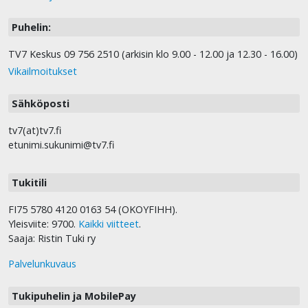
Puhelin:
TV7 Keskus 09 756 2510 (arkisin klo 9.00 - 12.00 ja 12.30 - 16.00)
Vikailmoitukset
Sähköposti
tv7(at)tv7.fi
etunimi.sukunimi@tv7.fi
Tukitili
FI75 5780 4120 0163 54 (OKOYFIHH).
Yleisviite: 9700.
Kaikki viitteet
.
Saaja: Ristin Tuki ry
Palvelunkuvaus
Tukipuhelin ja MobilePay