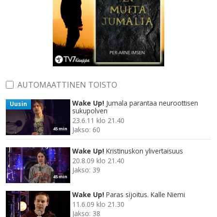
AUTOMAATTINEN TOISTO
Wake Up!
Jumala parantaa neuroottisen
Uusin
sukupolven
23.6.11 klo 21.40
Jakso: 60
45 min
Wake Up!
Kristinuskon ylivertaisuus
20.8.09 klo 21.40
Jakso: 39
45 min
Wake Up!
Paras sijoitus. Kalle Niemi
11.6.09 klo 21.30
Jakso: 38