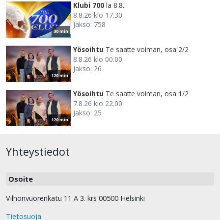
Klubi 700
la 8.8.
8.8.26 klo 17.30
Jakso: 758
30 min
Yösoihtu
Te saatte voiman, osa 2/2
8.8.26 klo 00.00
Jakso: 26
120 min
Yösoihtu
Te saatte voiman, osa 1/2
7.8.26 klo 22.00
Jakso: 25
120 min
Yhteystiedot
Osoite
Vilhonvuorenkatu 11 A 3. krs 00500 Helsinki
Tietosuoja