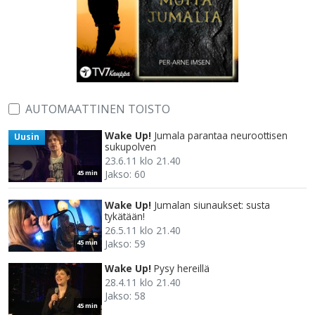
AUTOMAATTINEN TOISTO
Wake Up!
Jumala parantaa neuroottisen
Uusin
sukupolven
23.6.11 klo 21.40
Jakso: 60
45 min
Wake Up!
Jumalan siunaukset: susta
tykätään!
26.5.11 klo 21.40
Jakso: 59
45 min
Wake Up!
Pysy hereillä
28.4.11 klo 21.40
Jakso: 58
45 min