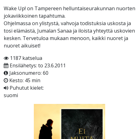
Wake Up! on Tampereen helluntaiseurakunnan nuorten
jokaviikkoinen tapahtuma.
Ohjelmassa on ylistystä, vahvoja todistuksia uskosta ja
tosi elämästä, Jumalan Sanaa ja iloista yhteyttä uskovien
kesken. Tervetuloa mukaan menoon, kaikki nuoret ja
nuoret aikuiset!
1187 katselua
Ensilähetys: to 23.6.2011
Jaksonumero: 60
Kesto: 45 min
Puhutut kielet:
suomi