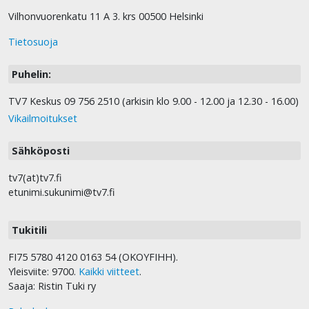
Vilhonvuorenkatu 11 A 3. krs 00500 Helsinki
Tietosuoja
Puhelin:
TV7 Keskus 09 756 2510 (arkisin klo 9.00 - 12.00 ja 12.30 - 16.00)
Vikailmoitukset
Sähköposti
tv7(at)tv7.fi
etunimi.sukunimi@tv7.fi
Tukitili
FI75 5780 4120 0163 54 (OKOYFIHH).
Yleisviite: 9700.
Kaikki viitteet
.
Saaja: Ristin Tuki ry