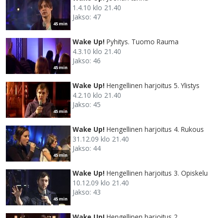
1.4.10 klo 21.40
Jakso: 47
45 min
Wake Up!
Pyhitys. Tuomo Rauma
4.3.10 klo 21.40
Jakso: 46
45 min
Wake Up!
Hengellinen harjoitus 5. Ylistys
4.2.10 klo 21.40
Jakso: 45
45 min
Wake Up!
Hengellinen harjoitus 4. Rukous
31.12.09 klo 21.40
Jakso: 44
45 min
Wake Up!
Hengellinen harjoitus 3. Opiskelu
10.12.09 klo 21.40
Jakso: 43
45 min
Wake Up!
Hengellinen harjoitus 2.