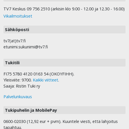
TV7 Keskus 09 756 2510 (arkisin klo 9.00 - 12.00 ja 12.30 - 16.00)
Vikailmoitukset
Sähköposti
tv7(at)tv7.fi
etunimi.sukunimi@tv7.fi
Tukitili
FI75 5780 4120 0163 54 (OKOYFIHH).
Yleisviite: 9700.
Kaikki viitteet
.
Saaja: Ristin Tuki ry
Palvelunkuvaus
Tukipuhelin ja MobilePay
0600-02030 (12,92 eur + pvm). Kuuntele viesti, että lahjoitus
tapahtuu.