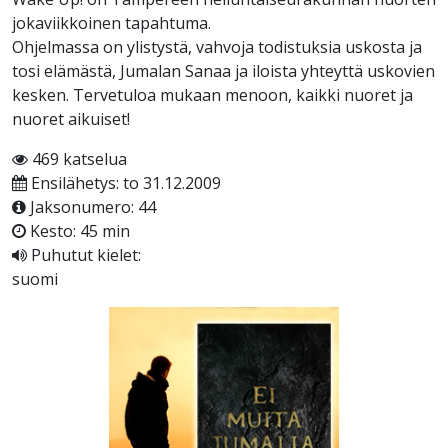
jokaviikkoinen tapahtuma.
Ohjelmassa on ylistystä, vahvoja todistuksia uskosta ja
tosi elämästä, Jumalan Sanaa ja iloista yhteyttä uskovien
kesken. Tervetuloa mukaan menoon, kaikki nuoret ja
nuoret aikuiset!
469 katselua
Ensilähetys: to 31.12.2009
Jaksonumero: 44
Kesto: 45 min
Puhutut kielet:
suomi