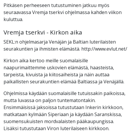
Pitkäsen perheeseen tutustuminen jatkuu myös
seuraavassa Vremja tserkvi ohjelmassa kahden viikon
kuluttua.
Vremja tserkvi - Kirkon aika
SEKL:n ohjelmasarja Venäjän ja Baltian luterilaisten
seurakuntien ja ihmisten elämästä. http://www.evlut.net/
Kirkon aika kertoo meille suomalaisille
naapurimaittemme uskovien elämästä, haasteista,
tarpeista, kivuista ja kiitosaiheista ja näin auttaa
paikallisten seurakuntien elämää Baltiassa ja Venäjällä.
Ohjelmissa käydään suomalaisille tutuissakin paikoissa,
mutta luvassa on paljon tuntematontakin.
Ensimmäisissä jaksoissa tutustutaan Inkerin kirkkoon,
matkataan kylmään Siperiaan ja käydään Saranskissa,
suomensukuisten mordvalaisten pääkaupungissa.
Lisäksi tutustutaan Viron luterilaiseen kirkkoon.