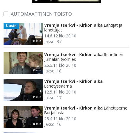
AUTOMAATTINEN TOISTO
Vremja tserkvi - Kirkon aika
Lähtijät ja
Uusin
lähettäjät
14.6.12 klo 20.10
Jakso: 37
15 min
Vremja tserkvi - Kirkon aika
Rehellinen
Jumalan työmies
26.5.11 klo 20.10
Jakso: 18
15 min
Vremja tserkvi - Kirkon aika
Lähetyssaarna
12.5.11 klo 20.10
Jakso: 17
15 min
Vremja tserkvi - Kirkon aika
Lähettiperhe
Burjatiasta
28.4.11 klo 20.10
Jakso: 16
15 min