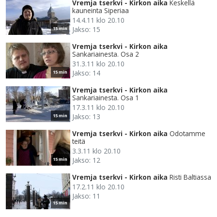
Vremja tserkvi - Kirkon aika
Keskellä
kauneinta Siperiaa
14.4.11 klo 20.10
Jakso: 15
15 min
Vremja tserkvi - Kirkon aika
Sankariainesta. Osa 2
31.3.11 klo 20.10
Jakso: 14
15 min
Vremja tserkvi - Kirkon aika
Sankariainesta. Osa 1
17.3.11 klo 20.10
Jakso: 13
15 min
Vremja tserkvi - Kirkon aika
Odotamme
teitä
3.3.11 klo 20.10
Jakso: 12
15 min
Vremja tserkvi - Kirkon aika
Risti Baltiassa
17.2.11 klo 20.10
Jakso: 11
15 min