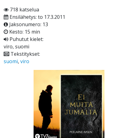
718 katselua
Ensilähetys: to 17.3.2011
Jaksonumero: 13
Kesto: 15 min
Puhutut kielet:
viro, suomi
Tekstitykset:
suomi
,
viro