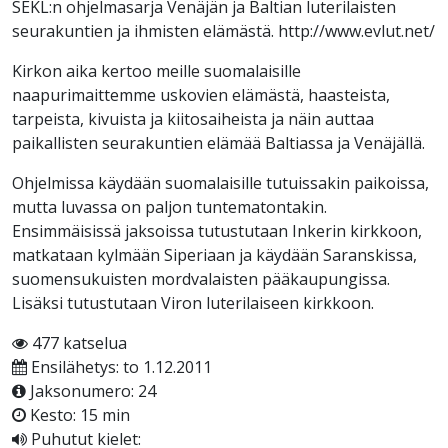
SEKL:n ohjelmasarja Venäjän ja Baltian luterilaisten
seurakuntien ja ihmisten elämästä. http://www.evlut.net/
Kirkon aika kertoo meille suomalaisille
naapurimaittemme uskovien elämästä, haasteista,
tarpeista, kivuista ja kiitosaiheista ja näin auttaa
paikallisten seurakuntien elämää Baltiassa ja Venäjällä.
Ohjelmissa käydään suomalaisille tutuissakin paikoissa,
mutta luvassa on paljon tuntematontakin.
Ensimmäisissä jaksoissa tutustutaan Inkerin kirkkoon,
matkataan kylmään Siperiaan ja käydään Saranskissa,
suomensukuisten mordvalaisten pääkaupungissa.
Lisäksi tutustutaan Viron luterilaiseen kirkkoon.
477 katselua
Ensilähetys: to 1.12.2011
Jaksonumero: 24
Kesto: 15 min
Puhutut kielet: