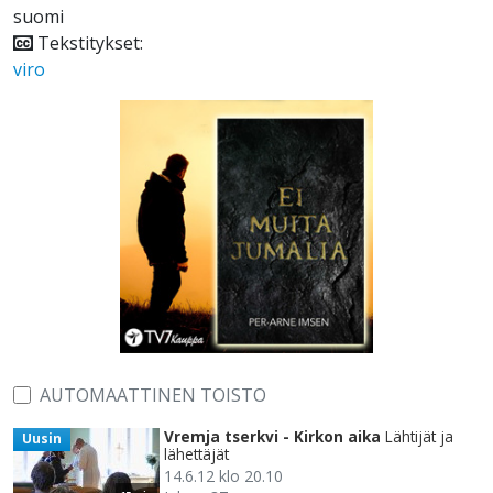
suomi
Tekstitykset:
viro
AUTOMAATTINEN TOISTO
Vremja tserkvi - Kirkon aika
Lähtijät ja
Uusin
lähettäjät
14.6.12 klo 20.10