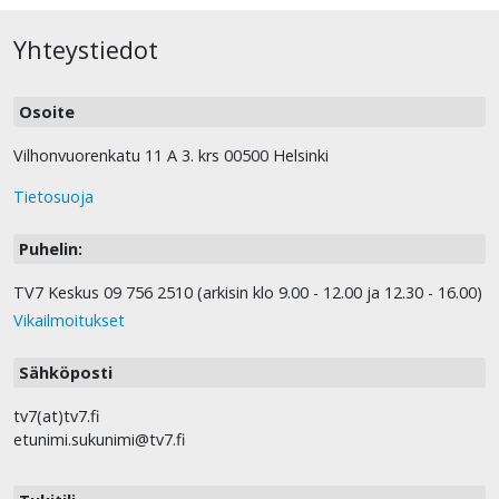
Yhteystiedot
Osoite
Vilhonvuorenkatu 11 A 3. krs 00500 Helsinki
Tietosuoja
Puhelin:
TV7 Keskus 09 756 2510 (arkisin klo 9.00 - 12.00 ja 12.30 - 16.00)
Vikailmoitukset
Sähköposti
tv7(at)tv7.fi
etunimi.sukunimi@tv7.fi