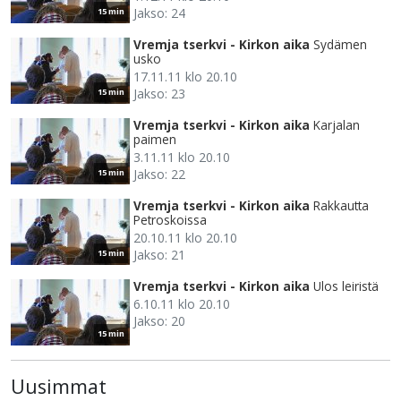
Jakso: 24
15 min
Vremja tserkvi - Kirkon aika
Sydämen
usko
17.11.11 klo 20.10
Jakso: 23
15 min
Vremja tserkvi - Kirkon aika
Karjalan
paimen
3.11.11 klo 20.10
Jakso: 22
15 min
Vremja tserkvi - Kirkon aika
Rakkautta
Petroskoissa
20.10.11 klo 20.10
Jakso: 21
15 min
Vremja tserkvi - Kirkon aika
Ulos leiristä
6.10.11 klo 20.10
Jakso: 20
15 min
Uusimmat