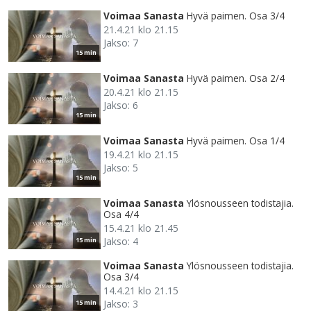
Voimaa Sanasta
Hyvä paimen. Osa 3/4
21.4.21 klo 21.15
Jakso: 7
15 min
Voimaa Sanasta
Hyvä paimen. Osa 2/4
20.4.21 klo 21.15
Jakso: 6
15 min
Voimaa Sanasta
Hyvä paimen. Osa 1/4
19.4.21 klo 21.15
Jakso: 5
15 min
Voimaa Sanasta
Ylösnousseen todistajia.
Osa 4/4
15.4.21 klo 21.45
Jakso: 4
15 min
Voimaa Sanasta
Ylösnousseen todistajia.
Osa 3/4
14.4.21 klo 21.15
Jakso: 3
15 min