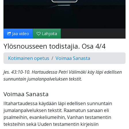
Toista
Video
Jaa video
Lahjoita
Ylösnousseen todistajia. Osa 4/4
Kotimainen opetus
Voimaa Sanasta
Jes. 43:10-10. Hartaudessa Petri Välimäki käy läpi edellisen
sunnuntain jumalanpalveluksen tekstit.
Voimaa Sanasta
Iltahartaudessa käydään läpi edellisen sunnuntain
jumalanpalveluksen tekstit. Raamatun sanaan eli
psalmeihin, evankeliumeihin, Vanhan testamentin
teksteihin sekä Uuden testamentin kirjeisiin