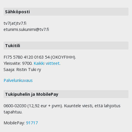
Sähköposti
tv7(at)tv7.fi
etunimi.sukunimi@tv7.fi
Tukitili
FI75 5780 4120 0163 54 (OKOYFIHH).
Yleisviite: 9700.
Kaikki viitteet
.
Saaja: Ristin Tuki ry
Palvelunkuvaus
Tukipuhelin ja MobilePay
0600-02030 (12,92 eur + pvm). Kuuntele viesti, että lahjoitus
tapahtuu.
MobilePay:
91717