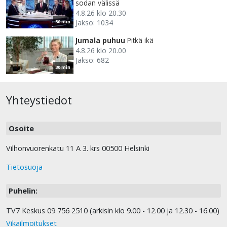
sodan välissä
4.8.26 klo 20.30
Jakso: 1034
30 min
Jumala puhuu
Pitkä ikä
4.8.26 klo 20.00
Jakso: 682
30 min
Yhteystiedot
Osoite
Vilhonvuorenkatu 11 A 3. krs 00500 Helsinki
Tietosuoja
Puhelin:
TV7 Keskus 09 756 2510 (arkisin klo 9.00 - 12.00 ja 12.30 - 16.00)
Vikailmoitukset