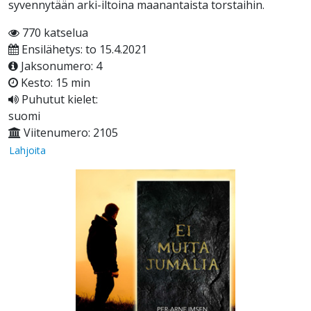
syvennytään arki-iltoina maanantaista torstaihin.
770 katselua
Ensilähetys: to 15.4.2021
Jaksonumero: 4
Kesto: 15 min
Puhutut kielet:
suomi
Viitenumero: 2105
Lahjoita