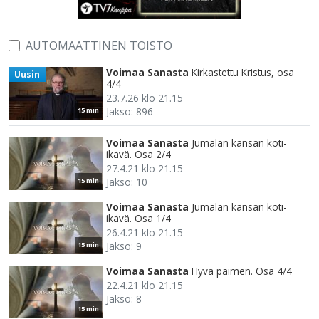
AUTOMAATTINEN TOISTO
Voimaa Sanasta
Kirkastettu Kristus, osa
Uusin
4/4
23.7.26 klo 21.15
Jakso: 896
15 min
Voimaa Sanasta
Jumalan kansan koti-
ikävä. Osa 2/4
27.4.21 klo 21.15
Jakso: 10
15 min
Voimaa Sanasta
Jumalan kansan koti-
ikävä. Osa 1/4
26.4.21 klo 21.15
Jakso: 9
15 min
Voimaa Sanasta
Hyvä paimen. Osa 4/4
22.4.21 klo 21.15
Jakso: 8
15 min