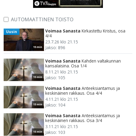
AUTOMAATTINEN TOISTO
Voimaa Sanasta
Kirkastettu Kristus, osa
Uusin
4/4
23.7.26 klo 21.15
Jakso: 896
15 min
Voimaa Sanasta
Kahden valtakunnan
kansalaisina. Osa 1/4
8.11.21 klo 21.15
Jakso: 105
15 min
Voimaa Sanasta
Anteeksiantamus ja
keskinäinen rakkaus. Osa 4/4
4.11.21 klo 21.15
Jakso: 104
15 min
Voimaa Sanasta
Anteeksiantamus ja
keskinäinen rakkaus. Osa 3/4
3.11.21 klo 21.15
Jakso: 103
15 min