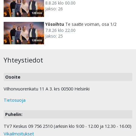
8.8.26 klo 00.00
Jakso: 26
120 min
Yösoihtu
Te saatte voiman, osa 1/2
7.8.26 klo 22.00
Jakso: 25
120 min
Yhteystiedot
Osoite
Vilhonvuorenkatu 11 A 3. krs 00500 Helsinki
Tietosuoja
Puhelin:
TV7 Keskus 09 756 2510 (arkisin klo 9.00 - 12.00 ja 12.30 - 16.00)
Vikailmoitukset