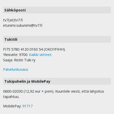
Sähköposti
tv7(at)tv7.fi
etunimi.sukunimi@tv7.fi
Tukitili
FI75 5780 4120 0163 54 (OKOYFIHH).
Yleisviite: 9700.
Kaikki viitteet
.
Saaja: Ristin Tuki ry
Palvelunkuvaus
Tukipuhelin ja MobilePay
0600-02030 (12,92 eur + pvm). Kuuntele viesti, että lahjoitus
tapahtuu.
MobilePay:
91717