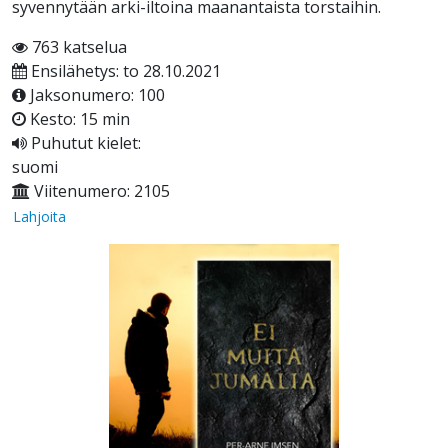
syvennytään arki-iltoina maanantaista torstaihin.
763 katselua
Ensilähetys: to 28.10.2021
Jaksonumero: 100
Kesto: 15 min
Puhutut kielet:
suomi
Viitenumero: 2105
Lahjoita