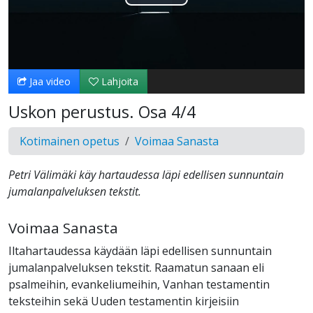
Toista
Video
Jaa video
Lahjoita
Uskon perustus. Osa 4/4
Kotimainen opetus
Voimaa Sanasta
Petri Välimäki käy hartaudessa läpi edellisen sunnuntain
jumalanpalveluksen tekstit.
Voimaa Sanasta
Iltahartaudessa käydään läpi edellisen sunnuntain
jumalanpalveluksen tekstit. Raamatun sanaan eli
psalmeihin, evankeliumeihin, Vanhan testamentin
teksteihin sekä Uuden testamentin kirjeisiin