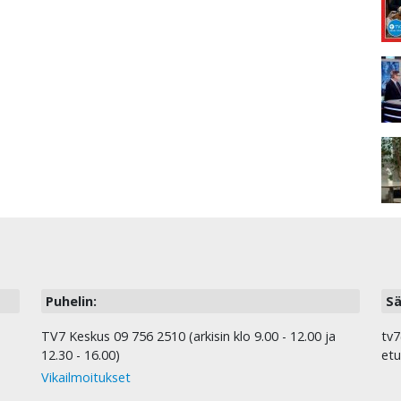
Puhelin:
Sä
TV7 Keskus 09 756 2510 (arkisin klo 9.00 - 12.00 ja
tv7
12.30 - 16.00)
etu
Vikailmoitukset