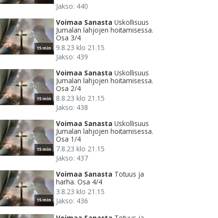
Jakso: 440
Voimaa Sanasta
Uskollisuus
Jumalan lahjojen hoitamisessa.
Osa 3/4
9.8.23 klo 21.15
15 min
Jakso: 439
Voimaa Sanasta
Uskollisuus
Jumalan lahjojen hoitamisessa.
Osa 2/4
8.8.23 klo 21.15
15 min
Jakso: 438
Voimaa Sanasta
Uskollisuus
Jumalan lahjojen hoitamisessa.
Osa 1/4
7.8.23 klo 21.15
15 min
Jakso: 437
Voimaa Sanasta
Totuus ja
harha. Osa 4/4
3.8.23 klo 21.15
Jakso: 436
15 min
Voimaa Sanasta
Totuus ja