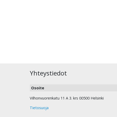
Yhteystiedot
Osoite
Vilhonvuorenkatu 11 A 3. krs 00500 Helsinki
Tietosuoja