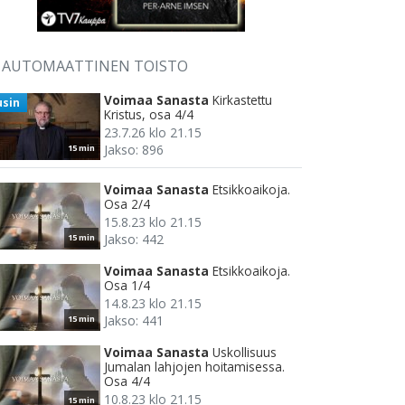
AUTOMAATTINEN TOISTO
Voimaa Sanasta
Kirkastettu
usin
Kristus, osa 4/4
23.7.26 klo 21.15
Jakso: 896
15 min
Voimaa Sanasta
Etsikkoaikoja.
Osa 2/4
15.8.23 klo 21.15
Jakso: 442
15 min
Voimaa Sanasta
Etsikkoaikoja.
Osa 1/4
14.8.23 klo 21.15
Jakso: 441
15 min
Voimaa Sanasta
Uskollisuus
Jumalan lahjojen hoitamisessa.
Osa 4/4
10.8.23 klo 21.15
15 min