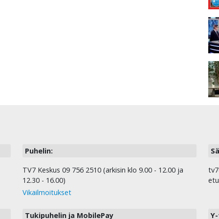
Puhelin:
Sä
TV7 Keskus 09 756 2510 (arkisin klo 9.00 - 12.00 ja
tv7
12.30 - 16.00)
etu
Vikailmoitukset
Tukipuhelin ja MobilePay
Y-