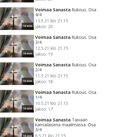
Voimaa Sanasta
Rukous. Osa
4/4
13.5.21 klo 21.15
Jakso: 20
15 min
Voimaa Sanasta
Rukous. Osa
3/4
12.5.21 klo 21.15
Jakso: 19
15 min
Voimaa Sanasta
Rukous. Osa
2/4
11.5.21 klo 21.15
Jakso: 18
15 min
Voimaa Sanasta
Rukous. Osa
1/4
10.5.21 klo 21.15
Jakso: 17
15 min
Voimaa Sanasta
Taivaan
kansalaisena maailmassa. Osa
3/4
6.5.21 klo 21.15
15 min