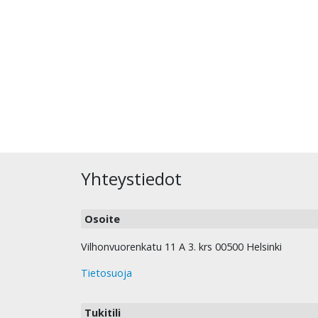
Yhteystiedot
Osoite
Vilhonvuorenkatu 11 A 3. krs 00500 Helsinki
Tietosuoja
Tukitili