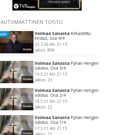
AUTOMAATTINEN TOISTO
Voimaa Sanasta
Kirkastettu
usin
Kristus, osa 4/4
23.7.26 klo 21.15
Jakso: 896
15 min
Voimaa Sanasta
Pyhän Hengen
odotus. Osa 3/4
19.5.21 klo 21.15
Jakso: 23
15 min
Voimaa Sanasta
Pyhän Hengen
odotus. Osa 2/4
18.5.21 klo 21.15
Jakso: 22
15 min
Voimaa Sanasta
Pyhän Hengen
odotus. Osa 1/4
17.5.21 klo 21.15
Jakso: 21
15 min