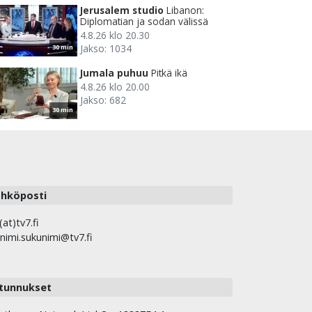
Jerusalem studio
Libanon:
Diplomatian ja sodan välissä
4.8.26 klo 20.30
Jakso: 1034
30 min
Jumala puhuu
Pitkä ikä
4.8.26 klo 20.00
Jakso: 682
30 min
hköposti
(at)tv7.fi
nimi.sukunimi@tv7.fi
tunnukset