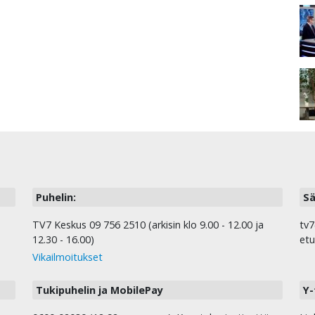
Puhelin:
Sä
TV7 Keskus 09 756 2510 (arkisin klo 9.00 - 12.00 ja
tv7
12.30 - 16.00)
etu
Vikailmoitukset
Tukipuhelin ja MobilePay
Y-