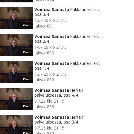
Voimaa Sanasta
Rakkauden laki,
osa 3/4
15.7.26 klo 21.15
Jakso: 891
15 min
Voimaa Sanasta
Rakkauden laki,
osa 2/4
14.7.26 klo 21.15
Jakso: 890
15 min
Voimaa Sanasta
Rakkauden laki,
osa 1/4
13.7.26 klo 21.15
Jakso: 889
15 min
Voimaa Sanasta
Herran
palveluksessa, osa 4/4
9.7.26 klo 21.15
Jakso: 888
15 min
Voimaa Sanasta
Herran
palveluksessa, osa 3/4
8.7.26 klo 21.15
Jakso: 887
15 min