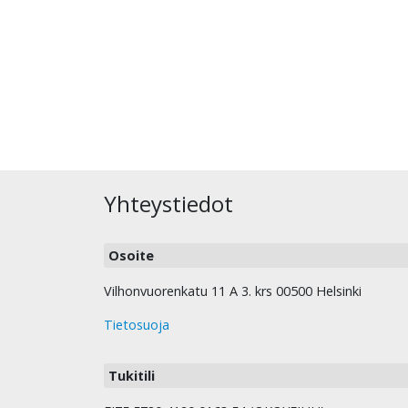
Yhteystiedot
Osoite
Vilhonvuorenkatu 11 A 3. krs 00500 Helsinki
Tietosuoja
Tukitili