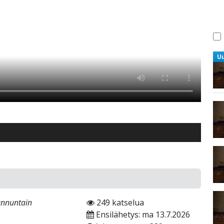
U
unnuntain
249 katselua
Ensilähetys: ma 13.7.2026