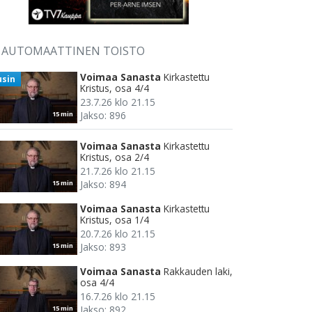
AUTOMAATTINEN TOISTO
Voimaa Sanasta
Kirkastettu
usin
Kristus, osa 4/4
23.7.26 klo 21.15
Jakso: 896
15 min
Voimaa Sanasta
Kirkastettu
Kristus, osa 2/4
21.7.26 klo 21.15
Jakso: 894
15 min
Voimaa Sanasta
Kirkastettu
Kristus, osa 1/4
20.7.26 klo 21.15
Jakso: 893
15 min
Voimaa Sanasta
Rakkauden laki,
osa 4/4
16.7.26 klo 21.15
Jakso: 892
15 min