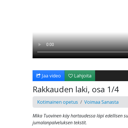
Jaa video
Lahjoita
Rakkauden laki, osa 1/4
Kotimainen opetus
Voimaa Sanasta
Mika Tuovinen käy hartaudessa läpi edellisen s
jumalanpalveluksen tekstit.