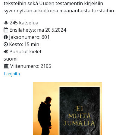
teksteihin sekä Uuden testamentin kirjeisiin
syvennytään arki-iltoina maanantaista torstaihin.
245 katselua
Ensilähetys: ma 20.5.2024
Jaksonumero: 601
Kesto: 15 min
Puhutut kielet:
suomi
Viitenumero: 2105
Lahjoita