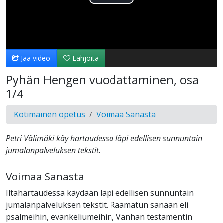
Toista
Video
Jaa video
Lahjoita
Pyhän Hengen vuodattaminen, osa
1/4
Kotimainen opetus
Voimaa Sanasta
Petri Välimäki käy hartaudessa läpi edellisen sunnuntain
jumalanpalveluksen tekstit.
Voimaa Sanasta
Iltahartaudessa käydään läpi edellisen sunnuntain
jumalanpalveluksen tekstit. Raamatun sanaan eli
psalmeihin, evankeliumeihin, Vanhan testamentin