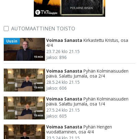
AUTOMAATTINEN TOISTO
Voimaa Sanasta
Kirkastettu Kristus, osa
Uusin
4/4
23.7.26 klo 21.15
Jakso: 896
15 min
Voimaa Sanasta
Pyhän Kolminaisuuden
päivä. Salattu Jumala, osa 2/4
28.5.24 klo 21.15
Jakso: 606
15 min
Voimaa Sanasta
Pyhän Kolminaisuuden
päivä. Salattu Jumala, osa 1/4
27.5.24 klo 21.15
Jakso: 605
15 min
Voimaa Sanasta
Pyhän Hengen
vuodattaminen, osa 4/4
23.5.24 klo 21.15