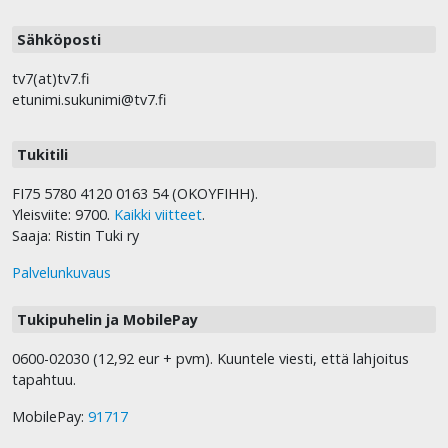
Sähköposti
tv7(at)tv7.fi
etunimi.sukunimi@tv7.fi
Tukitili
FI75 5780 4120 0163 54 (OKOYFIHH).
Yleisviite: 9700.
Kaikki viitteet
.
Saaja: Ristin Tuki ry
Palvelunkuvaus
Tukipuhelin ja MobilePay
0600-02030 (12,92 eur + pvm). Kuuntele viesti, että lahjoitus
tapahtuu.
MobilePay:
91717