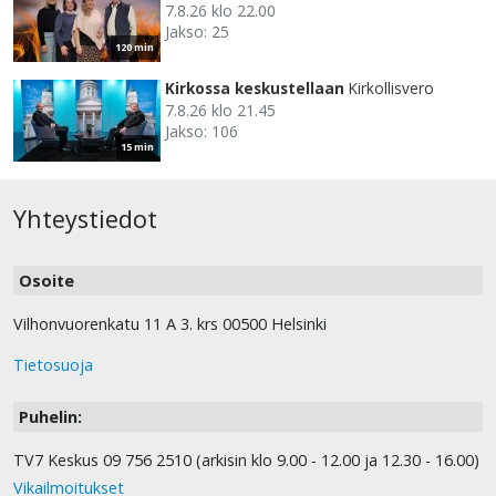
7.8.26 klo 22.00
Jakso: 25
120 min
Kirkossa keskustellaan
Kirkollisvero
7.8.26 klo 21.45
Jakso: 106
15 min
Yhteystiedot
Osoite
Vilhonvuorenkatu 11 A 3. krs 00500 Helsinki
Tietosuoja
Puhelin:
TV7 Keskus 09 756 2510 (arkisin klo 9.00 - 12.00 ja 12.30 - 16.00)
Vikailmoitukset