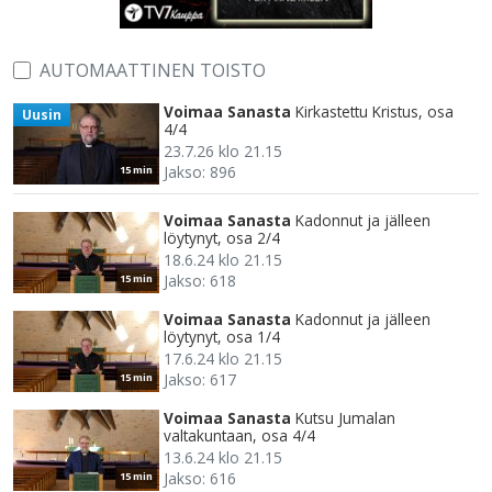
AUTOMAATTINEN TOISTO
Voimaa Sanasta
Kirkastettu Kristus, osa
Uusin
4/4
23.7.26 klo 21.15
Jakso: 896
15 min
Voimaa Sanasta
Kadonnut ja jälleen
löytynyt, osa 2/4
18.6.24 klo 21.15
Jakso: 618
15 min
Voimaa Sanasta
Kadonnut ja jälleen
löytynyt, osa 1/4
17.6.24 klo 21.15
Jakso: 617
15 min
Voimaa Sanasta
Kutsu Jumalan
valtakuntaan, osa 4/4
13.6.24 klo 21.15
Jakso: 616
15 min