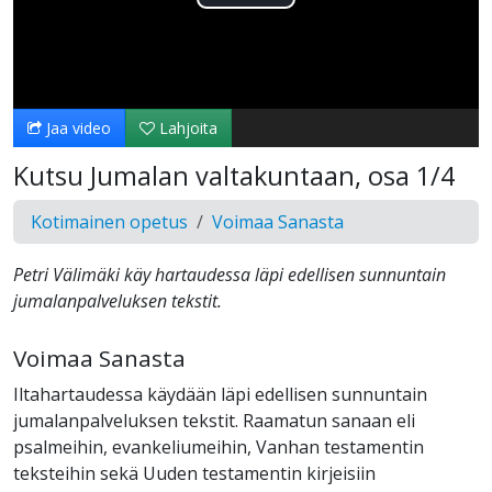
Toista
Video
Jaa video
Lahjoita
Kutsu Jumalan valtakuntaan, osa 1/4
Kotimainen opetus
Voimaa Sanasta
Petri Välimäki käy hartaudessa läpi edellisen sunnuntain
jumalanpalveluksen tekstit.
Voimaa Sanasta
Iltahartaudessa käydään läpi edellisen sunnuntain
jumalanpalveluksen tekstit. Raamatun sanaan eli
psalmeihin, evankeliumeihin, Vanhan testamentin
teksteihin sekä Uuden testamentin kirjeisiin