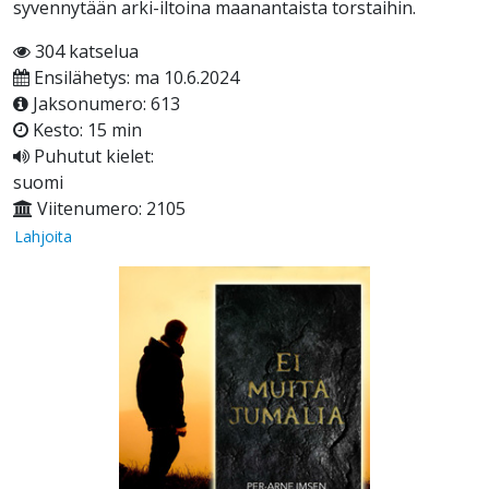
syvennytään arki-iltoina maanantaista torstaihin.
304 katselua
Ensilähetys: ma 10.6.2024
Jaksonumero: 613
Kesto: 15 min
Puhutut kielet:
suomi
Viitenumero: 2105
Lahjoita