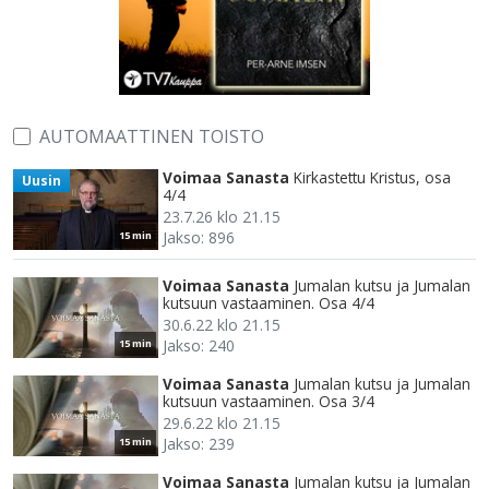
AUTOMAATTINEN TOISTO
Voimaa Sanasta
Kirkastettu Kristus, osa
Uusin
4/4
23.7.26 klo 21.15
Jakso: 896
15 min
Voimaa Sanasta
Jumalan kutsu ja Jumalan
kutsuun vastaaminen. Osa 4/4
30.6.22 klo 21.15
Jakso: 240
15 min
Voimaa Sanasta
Jumalan kutsu ja Jumalan
kutsuun vastaaminen. Osa 3/4
29.6.22 klo 21.15
Jakso: 239
15 min
Voimaa Sanasta
Jumalan kutsu ja Jumalan