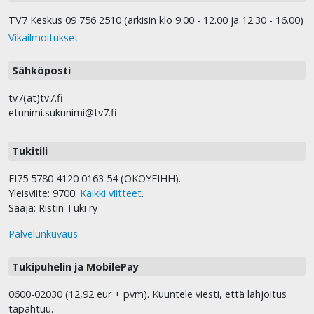
TV7 Keskus 09 756 2510 (arkisin klo 9.00 - 12.00 ja 12.30 - 16.00)
Vikailmoitukset
Sähköposti
tv7(at)tv7.fi
etunimi.sukunimi@tv7.fi
Tukitili
FI75 5780 4120 0163 54 (OKOYFIHH).
Yleisviite: 9700.
Kaikki viitteet
.
Saaja: Ristin Tuki ry
Palvelunkuvaus
Tukipuhelin ja MobilePay
0600-02030 (12,92 eur + pvm). Kuuntele viesti, että lahjoitus
tapahtuu.