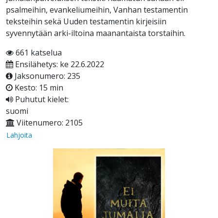
psalmeihin, evankeliumeihin, Vanhan testamentin
teksteihin sekä Uuden testamentin kirjeisiin
syvennytään arki-iltoina maanantaista torstaihin.
661 katselua
Ensilähetys: ke 22.6.2022
Jaksonumero: 235
Kesto: 15 min
Puhutut kielet:
suomi
Viitenumero: 2105
Lahjoita