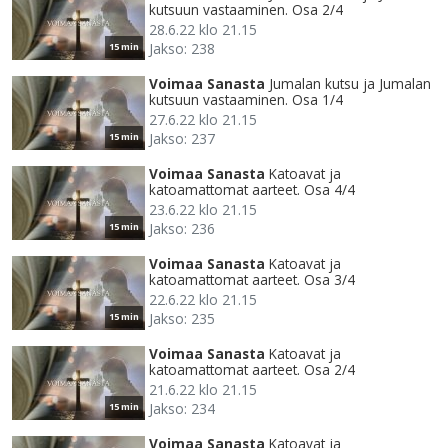
kutsuun vastaaminen. Osa 2/4
28.6.22 klo 21.15
Jakso: 238
15 min
Voimaa Sanasta
Jumalan kutsu ja Jumalan
kutsuun vastaaminen. Osa 1/4
27.6.22 klo 21.15
Jakso: 237
15 min
Voimaa Sanasta
Katoavat ja
katoamattomat aarteet. Osa 4/4
23.6.22 klo 21.15
Jakso: 236
15 min
Voimaa Sanasta
Katoavat ja
katoamattomat aarteet. Osa 3/4
22.6.22 klo 21.15
Jakso: 235
15 min
Voimaa Sanasta
Katoavat ja
katoamattomat aarteet. Osa 2/4
21.6.22 klo 21.15
Jakso: 234
15 min
Voimaa Sanasta
Katoavat ja