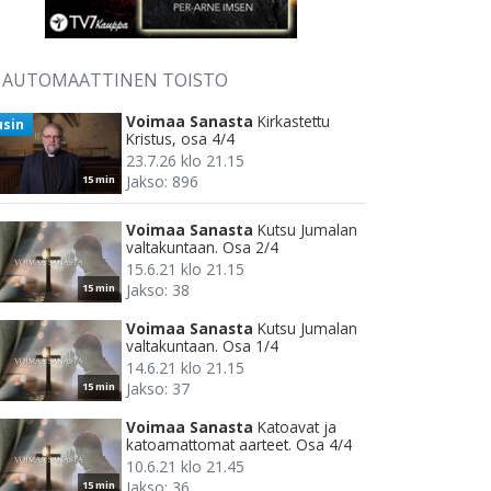
AUTOMAATTINEN TOISTO
Voimaa Sanasta
Kirkastettu
usin
Kristus, osa 4/4
23.7.26 klo 21.15
Jakso: 896
15 min
Voimaa Sanasta
Kutsu Jumalan
valtakuntaan. Osa 2/4
15.6.21 klo 21.15
Jakso: 38
15 min
Voimaa Sanasta
Kutsu Jumalan
valtakuntaan. Osa 1/4
14.6.21 klo 21.15
Jakso: 37
15 min
Voimaa Sanasta
Katoavat ja
katoamattomat aarteet. Osa 4/4
10.6.21 klo 21.45
Jakso: 36
15 min