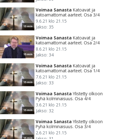
Voimaa Sanasta
Katoavat ja
katoamattomat aarteet. Osa 3/4
9.6.21 klo 21.15
Jakso: 35
15 min
Voimaa Sanasta
Katoavat ja
katoamattomat aarteet. Osa 2/4
8.6.21 klo 21.15
Jakso: 34
15 min
Voimaa Sanasta
Katoavat ja
katoamattomat aarteet. Osa 1/4
7.6.21 klo 21.15
Jakso: 33
15 min
Voimaa Sanasta
Ylistetty olkoon
Pyhä kolminaisuus. Osa 4/4
3.6.21 klo 21.15
Jakso: 32
15 min
Voimaa Sanasta
Ylistetty olkoon
Pyhä kolminaisuus. Osa 3/4
2.6.21 klo 21.15
Jakso: 31
15 min