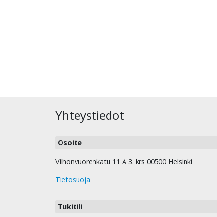
Yhteystiedot
Osoite
Vilhonvuorenkatu 11 A 3. krs 00500 Helsinki
Tietosuoja
Tukitili